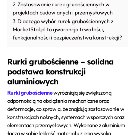
2
Zastosowanie rurek grubościennych w
projektach budowlanych i przemysłowych
3
Dlaczego wybór rurek grubościennych z
MarketStal.pl to gwarancja trwałości,
funkcjonalności i bezpieczeństwa konstrukcji?
Rurki grubościenne – solidna
podstawa konstrukcji
aluminiowych
Rurki grubościenne
wyróżniają się zwiększoną
odpornością na obciążenia mechaniczne oraz
deformacje, co sprawia, że znajdują zastosowanie w
konstrukcjach nośnych, systemach wsporczych oraz
elementach przemysłowych. Wykonane z aluminium
łączą w sobie lekkość materiału z jego wysoką