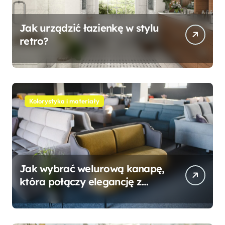
Jak urządzić łazienkę w stylu
retro?
Kolorystyka i materiały
Jak wybrać welurową kanapę,
która połączy elegancję z
wygodą?