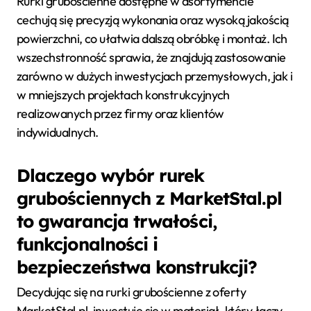
Rurki grubościenne dostępne w asortymencie
cechują się precyzją wykonania oraz wysoką jakością
powierzchni, co ułatwia dalszą obróbkę i montaż. Ich
wszechstronność sprawia, że znajdują zastosowanie
zarówno w dużych inwestycjach przemysłowych, jak i
w mniejszych projektach konstrukcyjnych
realizowanych przez firmy oraz klientów
indywidualnych.
Dlaczego wybór rurek
grubościennych z MarketStal.pl
to gwarancja trwałości,
funkcjonalności i
bezpieczeństwa konstrukcji?
Decydując się na rurki grubościenne z oferty
MarketStal.pl, inwestuje się w materiał, który łączy