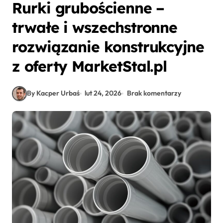
Rurki grubościenne –
trwałe i wszechstronne
rozwiązanie konstrukcyjne
z oferty MarketStal.pl
By Kacper Urbaś
lut 24, 2026
Brak komentarzy