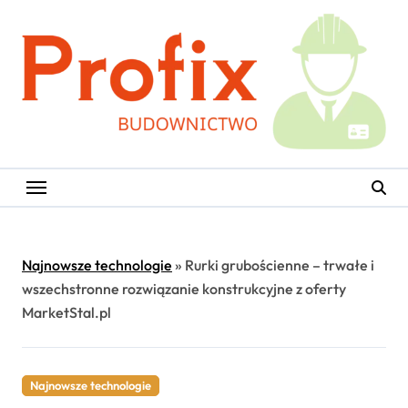
Skip
to
content
Najnowsze technologie
»
Rurki grubościenne – trwałe i
wszechstronne rozwiązanie konstrukcyjne z oferty
MarketStal.pl
Najnowsze technologie