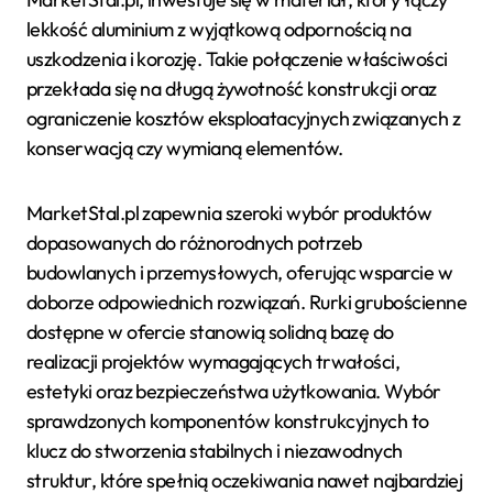
lekkość aluminium z wyjątkową odpornością na
uszkodzenia i korozję. Takie połączenie właściwości
przekłada się na długą żywotność konstrukcji oraz
ograniczenie kosztów eksploatacyjnych związanych z
konserwacją czy wymianą elementów.
MarketStal.pl zapewnia szeroki wybór produktów
dopasowanych do różnorodnych potrzeb
budowlanych i przemysłowych, oferując wsparcie w
doborze odpowiednich rozwiązań. Rurki grubościenne
dostępne w ofercie stanowią solidną bazę do
realizacji projektów wymagających trwałości,
estetyki oraz bezpieczeństwa użytkowania. Wybór
sprawdzonych komponentów konstrukcyjnych to
klucz do stworzenia stabilnych i niezawodnych
struktur, które spełnią oczekiwania nawet najbardziej