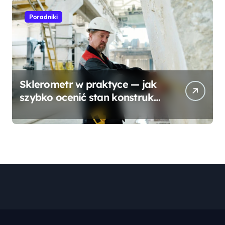
Poradniki
Sklerometr w praktyce — jak
szybko ocenić stan konstrukcji
betonowej?