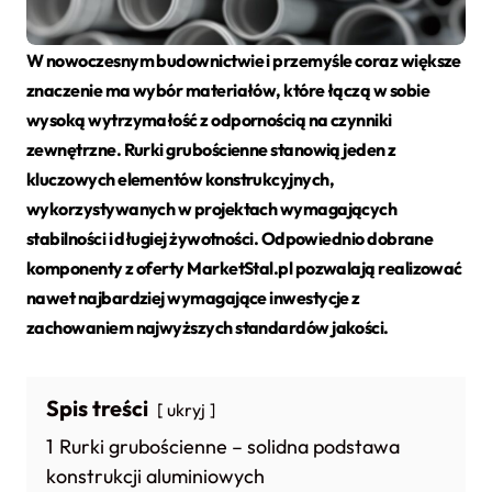
W nowoczesnym budownictwie i przemyśle coraz większe
znaczenie ma wybór materiałów, które łączą w sobie
wysoką wytrzymałość z odpornością na czynniki
zewnętrzne. Rurki grubościenne stanowią jeden z
kluczowych elementów konstrukcyjnych,
wykorzystywanych w projektach wymagających
stabilności i długiej żywotności. Odpowiednio dobrane
komponenty z oferty MarketStal.pl pozwalają realizować
nawet najbardziej wymagające inwestycje z
zachowaniem najwyższych standardów jakości.
Spis treści
ukryj
1
Rurki grubościenne – solidna podstawa
konstrukcji aluminiowych