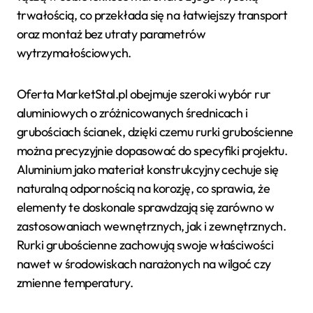
trwałością, co przekłada się na łatwiejszy transport
oraz montaż bez utraty parametrów
wytrzymałościowych.
Oferta MarketStal.pl obejmuje szeroki wybór rur
aluminiowych o zróżnicowanych średnicach i
grubościach ścianek, dzięki czemu rurki grubościenne
można precyzyjnie dopasować do specyfiki projektu.
Aluminium jako materiał konstrukcyjny cechuje się
naturalną odpornością na korozję, co sprawia, że
elementy te doskonale sprawdzają się zarówno w
zastosowaniach wewnętrznych, jak i zewnętrznych.
Rurki grubościenne zachowują swoje właściwości
nawet w środowiskach narażonych na wilgoć czy
zmienne temperatury.