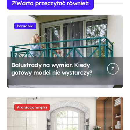
Warto przeczytać również:
Poradniki
Balustrady na wymiar. Kiedy
gotowy model nie wystarczy?
Aranżacja wnętrz