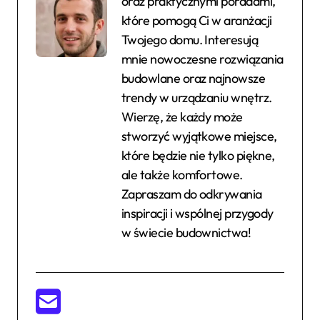
oraz praktycznymi poradami,
które pomogą Ci w aranżacji
Twojego domu. Interesują
mnie nowoczesne rozwiązania
budowlane oraz najnowsze
trendy w urządzaniu wnętrz.
Wierzę, że każdy może
stworzyć wyjątkowe miejsce,
które będzie nie tylko piękne,
ale także komfortowe.
Zapraszam do odkrywania
inspiracji i wspólnej przygody
w świecie budownictwa!