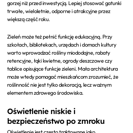
gorzej niż przed inwestycją. Lepiej stosować gatunki
trwałe, wieloletnie, odporne i atrakcyjne przez
większą część roku.
Zieleń może też pełnić funkcję edukacyjną. Przy
szkołach, bibliotekach, urzędach i domach kultury
warto wprowadzać rośliny miododajne, rabaty
retencyjne, łąki kwietne, ogrody deszczowe czy
tablice opisujące funkcje zieleni. Mała architektura
może wtedy pomagać mieszkańcom zrozumieć, że
roślinność nie jest tylko dekoracją, lecz ważnym
elementem zdrowego środowiska.
Oświetlenie niskie i
bezpieczeństwo po zmroku
Oświetlenie jest często traktowane jako