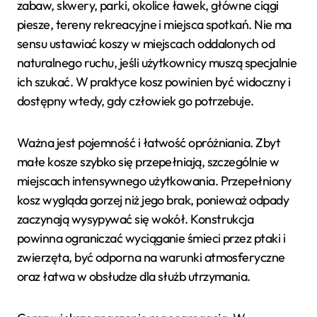
zabaw, skwery, parki, okolice ławek, główne ciągi
piesze, tereny rekreacyjne i miejsca spotkań. Nie ma
sensu ustawiać koszy w miejscach oddalonych od
naturalnego ruchu, jeśli użytkownicy muszą specjalnie
ich szukać. W praktyce kosz powinien być widoczny i
dostępny wtedy, gdy człowiek go potrzebuje.
Ważna jest pojemność i łatwość opróżniania. Zbyt
małe kosze szybko się przepełniają, szczególnie w
miejscach intensywnego użytkowania. Przepełniony
kosz wygląda gorzej niż jego brak, ponieważ odpady
zaczynają wysypywać się wokół. Konstrukcja
powinna ograniczać wyciąganie śmieci przez ptaki i
zwierzęta, być odporna na warunki atmosferyczne
oraz łatwa w obsłudze dla służb utrzymania.