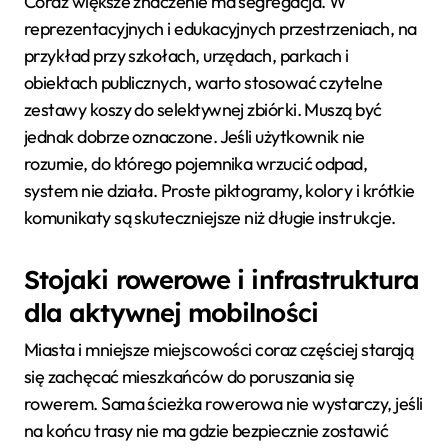
Coraz większe znaczenie ma segregacja. W
reprezentacyjnych i edukacyjnych przestrzeniach, na
przykład przy szkołach, urzędach, parkach i
obiektach publicznych, warto stosować czytelne
zestawy koszy do selektywnej zbiórki. Muszą być
jednak dobrze oznaczone. Jeśli użytkownik nie
rozumie, do którego pojemnika wrzucić odpad,
system nie działa. Proste piktogramy, kolory i krótkie
komunikaty są skuteczniejsze niż długie instrukcje.
Stojaki rowerowe i infrastruktura
dla aktywnej mobilności
Miasta i mniejsze miejscowości coraz częściej starają
się zachęcać mieszkańców do poruszania się
rowerem. Sama ścieżka rowerowa nie wystarczy, jeśli
na końcu trasy nie ma gdzie bezpiecznie zostawić