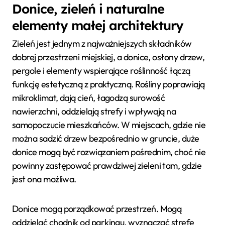
Donice, zieleń i naturalne
elementy małej architektury
Zieleń jest jednym z najważniejszych składników
dobrej przestrzeni miejskiej, a donice, osłony drzew,
pergole i elementy wspierające roślinność łączą
funkcję estetyczną z praktyczną. Rośliny poprawiają
mikroklimat, dają cień, łagodzą surowość
nawierzchni, oddzielają strefy i wpływają na
samopoczucie mieszkańców. W miejscach, gdzie nie
można sadzić drzew bezpośrednio w gruncie, duże
donice mogą być rozwiązaniem pośrednim, choć nie
powinny zastępować prawdziwej zieleni tam, gdzie
jest ona możliwa.
Donice mogą porządkować przestrzeń. Mogą
oddzielać chodnik od parkingu, wyznaczać strefę