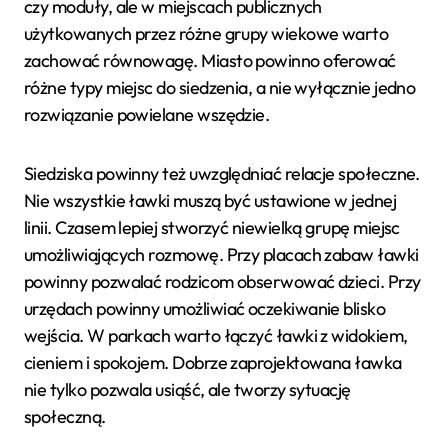
czy moduły, ale w miejscach publicznych
użytkowanych przez różne grupy wiekowe warto
zachować równowagę. Miasto powinno oferować
różne typy miejsc do siedzenia, a nie wyłącznie jedno
rozwiązanie powielane wszędzie.
Siedziska powinny też uwzględniać relacje społeczne.
Nie wszystkie ławki muszą być ustawione w jednej
linii. Czasem lepiej stworzyć niewielką grupę miejsc
umożliwiających rozmowę. Przy placach zabaw ławki
powinny pozwalać rodzicom obserwować dzieci. Przy
urzędach powinny umożliwiać oczekiwanie blisko
wejścia. W parkach warto łączyć ławki z widokiem,
cieniem i spokojem. Dobrze zaprojektowana ławka
nie tylko pozwala usiąść, ale tworzy sytuację
społeczną.