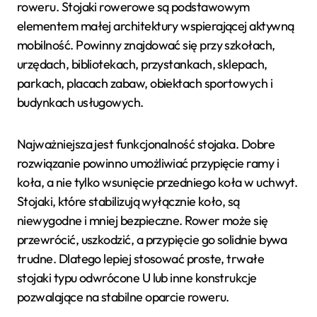
roweru. Stojaki rowerowe są podstawowym
elementem małej architektury wspierającej aktywną
mobilność. Powinny znajdować się przy szkołach,
urzędach, bibliotekach, przystankach, sklepach,
parkach, placach zabaw, obiektach sportowych i
budynkach usługowych.
Najważniejsza jest funkcjonalność stojaka. Dobre
rozwiązanie powinno umożliwiać przypięcie ramy i
koła, a nie tylko wsunięcie przedniego koła w uchwyt.
Stojaki, które stabilizują wyłącznie koło, są
niewygodne i mniej bezpieczne. Rower może się
przewrócić, uszkodzić, a przypięcie go solidnie bywa
trudne. Dlatego lepiej stosować proste, trwałe
stojaki typu odwrócone U lub inne konstrukcje
pozwalające na stabilne oparcie roweru.