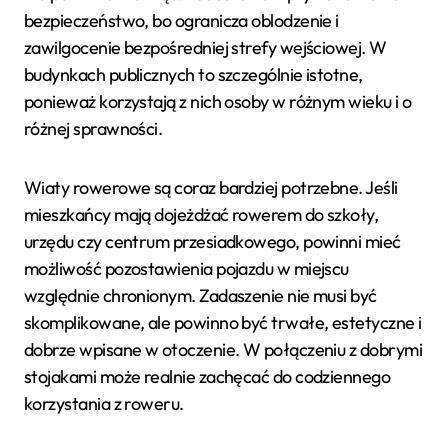
bezpieczeństwo, bo ogranicza oblodzenie i
zawilgocenie bezpośredniej strefy wejściowej. W
budynkach publicznych to szczególnie istotne,
ponieważ korzystają z nich osoby w różnym wieku i o
różnej sprawności.
Wiaty rowerowe są coraz bardziej potrzebne. Jeśli
mieszkańcy mają dojeżdżać rowerem do szkoły,
urzędu czy centrum przesiadkowego, powinni mieć
możliwość pozostawienia pojazdu w miejscu
względnie chronionym. Zadaszenie nie musi być
skomplikowane, ale powinno być trwałe, estetyczne i
dobrze wpisane w otoczenie. W połączeniu z dobrymi
stojakami może realnie zachęcać do codziennego
korzystania z roweru.