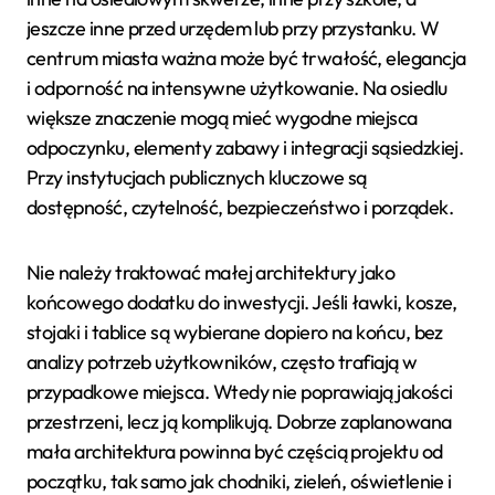
jeszcze inne przed urzędem lub przy przystanku. W
centrum miasta ważna może być trwałość, elegancja
i odporność na intensywne użytkowanie. Na osiedlu
większe znaczenie mogą mieć wygodne miejsca
odpoczynku, elementy zabawy i integracji sąsiedzkiej.
Przy instytucjach publicznych kluczowe są
dostępność, czytelność, bezpieczeństwo i porządek.
Nie należy traktować małej architektury jako
końcowego dodatku do inwestycji. Jeśli ławki, kosze,
stojaki i tablice są wybierane dopiero na końcu, bez
analizy potrzeb użytkowników, często trafiają w
przypadkowe miejsca. Wtedy nie poprawiają jakości
przestrzeni, lecz ją komplikują. Dobrze zaplanowana
mała architektura powinna być częścią projektu od
początku, tak samo jak chodniki, zieleń, oświetlenie i