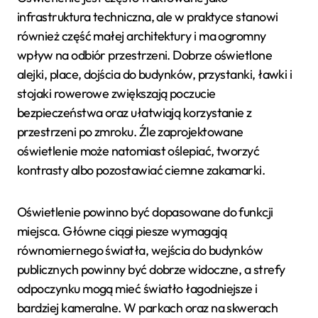
infrastruktura techniczna, ale w praktyce stanowi
również część małej architektury i ma ogromny
wpływ na odbiór przestrzeni. Dobrze oświetlone
alejki, place, dojścia do budynków, przystanki, ławki i
stojaki rowerowe zwiększają poczucie
bezpieczeństwa oraz ułatwiają korzystanie z
przestrzeni po zmroku. Źle zaprojektowane
oświetlenie może natomiast oślepiać, tworzyć
kontrasty albo pozostawiać ciemne zakamarki.
Oświetlenie powinno być dopasowane do funkcji
miejsca. Główne ciągi piesze wymagają
równomiernego światła, wejścia do budynków
publicznych powinny być dobrze widoczne, a strefy
odpoczynku mogą mieć światło łagodniejsze i
bardziej kameralne. W parkach oraz na skwerach