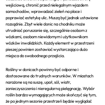
wejściową, chronić przed nielegalnym wjazdem
samochodów, wprowadzać zieleń na place i
poprawiać estetykę ulic. Muszą być jednak ustawione
rozsądnie. Zbyt wiele donic na chodniku może
utrudniać poruszanie się, szczególnie osobom z
wózkami, osobom niewidomym i użytkownikom
wózków inwalidzkich. Każdy element w przestrzeni
pieszej powinien zostawiać wystarczająco dużo
miejsca do swobodnego przejścia.
Rośliny w donicach powinny być odporne i
dostosowane do trudnych warunków. W miastach
narażone są na suszę, upał, sól, wiatr,
zanieczyszczenia i nieregularną pielęgnację. Wybór
roślin bardzo wymagających może skończyć się tym,
że po jednym sezonie przestrzeń będzie wyglądać