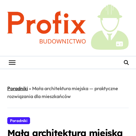
Skip
to
content
Poradniki
»
Mała architektura miejska — praktyczne
rozwiązania dla mieszkańców
Poradniki
Mała architektura miejska