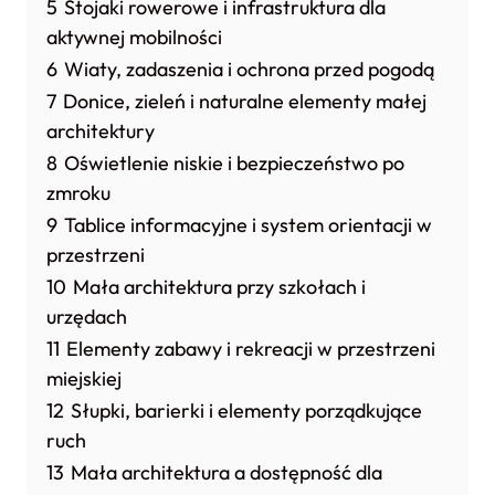
5
Stojaki rowerowe i infrastruktura dla
aktywnej mobilności
6
Wiaty, zadaszenia i ochrona przed pogodą
7
Donice, zieleń i naturalne elementy małej
architektury
8
Oświetlenie niskie i bezpieczeństwo po
zmroku
9
Tablice informacyjne i system orientacji w
przestrzeni
10
Mała architektura przy szkołach i
urzędach
11
Elementy zabawy i rekreacji w przestrzeni
miejskiej
12
Słupki, barierki i elementy porządkujące
ruch
13
Mała architektura a dostępność dla