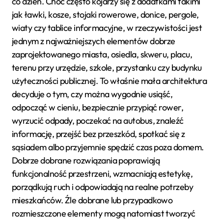
co dzień. Choć często kojarzy się z dodatkami takimi
jak ławki, kosze, stojaki rowerowe, donice, pergole,
wiaty czy tablice informacyjne, w rzeczywistości jest
jednym z najważniejszych elementów dobrze
zaprojektowanego miasta, osiedla, skweru, placu,
terenu przy urzędzie, szkole, przystanku czy budynku
użyteczności publicznej. To właśnie mała architektura
decyduje o tym, czy można wygodnie usiąść,
odpocząć w cieniu, bezpiecznie przypiąć rower,
wyrzucić odpady, poczekać na autobus, znaleźć
informację, przejść bez przeszkód, spotkać się z
sąsiadem albo przyjemnie spędzić czas poza domem.
Dobrze dobrane rozwiązania poprawiają
funkcjonalność przestrzeni, wzmacniają estetykę,
porządkują ruch i odpowiadają na realne potrzeby
mieszkańców. Źle dobrane lub przypadkowo
rozmieszczone elementy mogą natomiast tworzyć