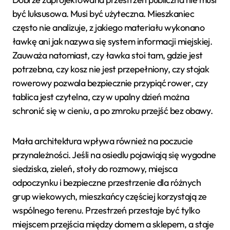
być luksusowa. Musi być użyteczna. Mieszkaniec
często nie analizuje, z jakiego materiału wykonano
ławkę ani jak nazywa się system informacji miejskiej.
Zauważa natomiast, czy ławka stoi tam, gdzie jest
potrzebna, czy kosz nie jest przepełniony, czy stojak
rowerowy pozwala bezpiecznie przypiąć rower, czy
tablica jest czytelna, czy w upalny dzień można
schronić się w cieniu, a po zmroku przejść bez obawy.
Mała architektura wpływa również na poczucie
przynależności. Jeśli na osiedlu pojawiają się wygodne
siedziska, zieleń, stoły do rozmowy, miejsca
odpoczynku i bezpieczne przestrzenie dla różnych
grup wiekowych, mieszkańcy częściej korzystają ze
wspólnego terenu. Przestrzeń przestaje być tylko
miejscem przejścia między domem a sklepem, a staje