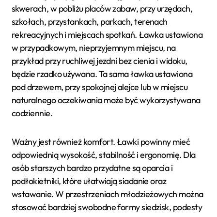
skwerach, w pobliżu placów zabaw, przy urzędach,
szkołach, przystankach, parkach, terenach
rekreacyjnych i miejscach spotkań. Ławka ustawiona
w przypadkowym, nieprzyjemnym miejscu, na
przykład przy ruchliwej jezdni bez cienia i widoku,
będzie rzadko używana. Ta sama ławka ustawiona
pod drzewem, przy spokojnej alejce lub w miejscu
naturalnego oczekiwania może być wykorzystywana
codziennie.
Ważny jest również komfort. Ławki powinny mieć
odpowiednią wysokość, stabilność i ergonomię. Dla
osób starszych bardzo przydatne są oparcia i
podłokietniki, które ułatwiają siadanie oraz
wstawanie. W przestrzeniach młodzieżowych można
stosować bardziej swobodne formy siedzisk, podesty