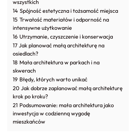
wszystkich
14
Spójność estetyczna i tożsamość miejsca
15
Trwałość materiałów i odporność na
intensywne użytkowanie
16
Utrzymanie, czyszczenie i konserwacja
17
Jak planować małą architekturę na
osiedlach?
18
Mała architektura w parkach i na
skwerach
19
Błędy, których warto unikać
20
Jak dobrze zaplanować małą architekturę
krok po kroku?
21
Podsumowanie: mała architektura jako
inwestycja w codzienną wygodę
mieszkańców