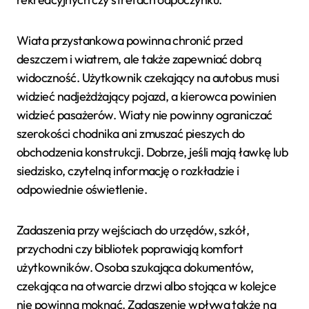
Wiata przystankowa powinna chronić przed
deszczem i wiatrem, ale także zapewniać dobrą
widoczność. Użytkownik czekający na autobus musi
widzieć nadjeżdżający pojazd, a kierowca powinien
widzieć pasażerów. Wiaty nie powinny ograniczać
szerokości chodnika ani zmuszać pieszych do
obchodzenia konstrukcji. Dobrze, jeśli mają ławkę lub
siedzisko, czytelną informację o rozkładzie i
odpowiednie oświetlenie.
Zadaszenia przy wejściach do urzędów, szkół,
przychodni czy bibliotek poprawiają komfort
użytkowników. Osoba szukająca dokumentów,
czekająca na otwarcie drzwi albo stojąca w kolejce
nie powinna moknąć. Zadaszenie wpływa także na