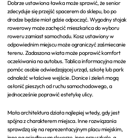
Dobrze ustawiona ławka może sprawić, że senior
zdecyduje się przejść spacerem do sklepu, bo po
drodze będzie miał gdzie odpocząć. Wygodny stojak
rowerowy może zachęcić mieszkańca do wyboru
roweru zamiast samochodu. Kosz ustawiony w
odpowiednim miejscu może ograniczyć zaśmiecanie
terenu. Zadaszona wiata może poprawić komfort
oczekiwania na autobus. Tablica informacyjna może
pomóc osobie odwiedzającej urząd, szkołę lub park
odnaleźć właściwe wejście. Donice i zieleń mogą
osłonić pieszych od ruchu samochodowego, a
jednocześnie poprawić estetykę ulicy.
Mała architektura działa najlepiej wtedy, gdy jest
spójna z charakterem miejsca. Inne rozwiązania
sprawdzą się na reprezentacyjnym placu miejskim,
inne na osiedlowym skwerze, inne przy szkole, a