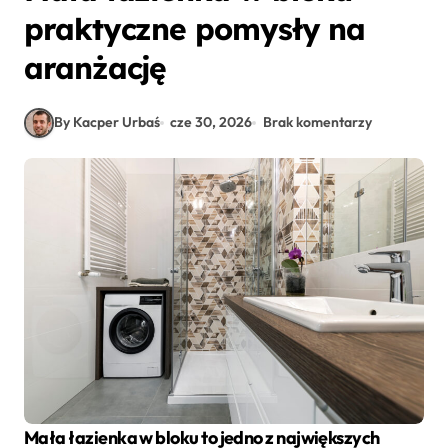
praktyczne pomysły na
aranżację
By Kacper Urbaś
cze 30, 2026
Brak komentarzy
Mała łazienka w bloku to jedno z największych