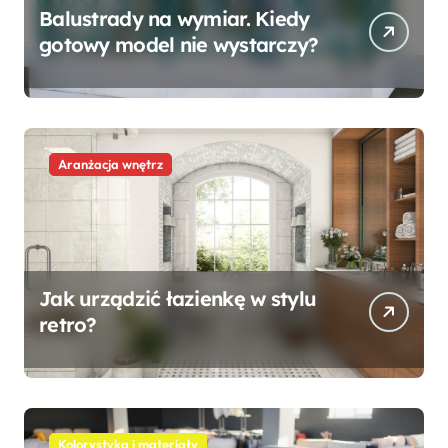
Balustrady na wymiar. Kiedy
gotowy model nie wystarczy?
Aranżacja wnętrz
Jak urządzić łazienkę w stylu
retro?
Kolorystyka i materiały