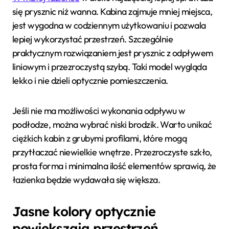
się prysznic niż wanna. Kabina zajmuje mniej miejsca,
jest wygodna w codziennym użytkowaniu i pozwala
lepiej wykorzystać przestrzeń. Szczególnie
praktycznym rozwiązaniem jest prysznic z odpływem
liniowym i przezroczystą szybą. Taki model wygląda
lekko i nie dzieli optycznie pomieszczenia.
Jeśli nie ma możliwości wykonania odpływu w
podłodze, można wybrać niski brodzik. Warto unikać
ciężkich kabin z grubymi profilami, które mogą
przytłaczać niewielkie wnętrze. Przezroczyste szkło,
prosta forma i minimalna ilość elementów sprawią, że
łazienka będzie wydawała się większa.
Jasne kolory optycznie
powiększają przestrzeń