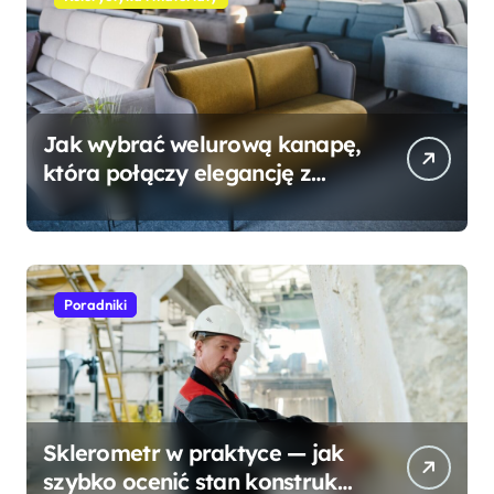
Jak wybrać welurową kanapę,
która połączy elegancję z
wygodą?
Poradniki
Sklerometr w praktyce — jak
szybko ocenić stan konstrukcji