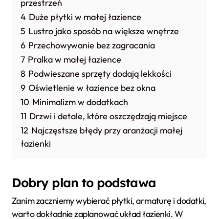
przestrzeń
4
Duże płytki w małej łazience
5
Lustro jako sposób na większe wnętrze
6
Przechowywanie bez zagracania
7
Pralka w małej łazience
8
Podwieszane sprzęty dodają lekkości
9
Oświetlenie w łazience bez okna
10
Minimalizm w dodatkach
11
Drzwi i detale, które oszczędzają miejsce
12
Najczęstsze błędy przy aranżacji małej
łazienki
Dobry plan to podstawa
Zanim zaczniemy wybierać płytki, armaturę i dodatki,
warto dokładnie zaplanować układ łazienki. W