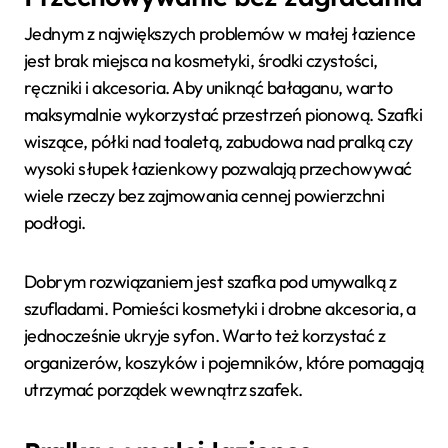
Jednym z największych problemów w małej łazience
jest brak miejsca na kosmetyki, środki czystości,
ręczniki i akcesoria. Aby uniknąć bałaganu, warto
maksymalnie wykorzystać przestrzeń pionową. Szafki
wiszące, półki nad toaletą, zabudowa nad pralką czy
wysoki słupek łazienkowy pozwalają przechowywać
wiele rzeczy bez zajmowania cennej powierzchni
podłogi.
Dobrym rozwiązaniem jest szafka pod umywalką z
szufladami. Pomieści kosmetyki i drobne akcesoria, a
jednocześnie ukryje syfon. Warto też korzystać z
organizerów, koszyków i pojemników, które pomagają
utrzymać porządek wewnątrz szafek.