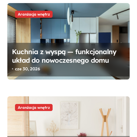
Aranżacja wnętrz
Kuchnia z wyspą — funkcjonalny
układ do nowoczesnego domu
cze 30, 2026
Aranżacja wnętrz