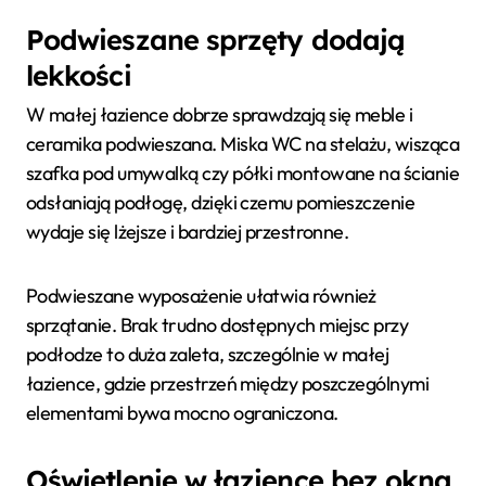
Podwieszane sprzęty dodają
lekkości
W małej łazience dobrze sprawdzają się meble i
ceramika podwieszana. Miska WC na stelażu, wisząca
szafka pod umywalką czy półki montowane na ścianie
odsłaniają podłogę, dzięki czemu pomieszczenie
wydaje się lżejsze i bardziej przestronne.
Podwieszane wyposażenie ułatwia również
sprzątanie. Brak trudno dostępnych miejsc przy
podłodze to duża zaleta, szczególnie w małej
łazience, gdzie przestrzeń między poszczególnymi
elementami bywa mocno ograniczona.
Oświetlenie w łazience bez okna