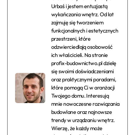
Urbaś i jestem entuzjastą
wykańczania wnętrz. Od lat
zajmuję się tworzeniem
funkcjonalnych i estetycznych
przestrzeni, które
odzwierciedlają osobowość
ich właścicieli. Na stronie
profix-budownictwo.pl dzielę
się swoimi doświadczeniami
oraz praktycznymi poradami,
które pomogą Ci w aranżacji
Twojego domu. Interesują
mnie nowoczesne rozwiązania
budowlane oraz najnowsze
trendy w urządzaniu wnętrz.
Wierzę, że każdy może