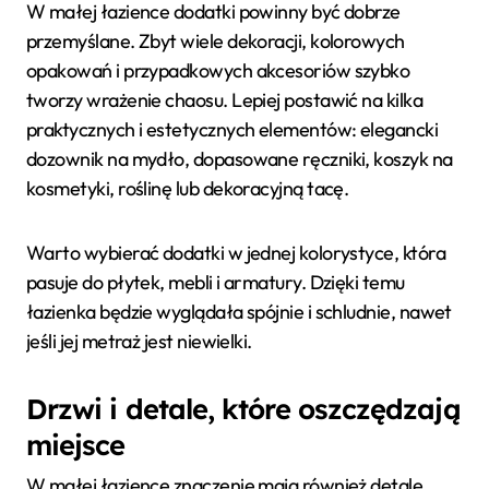
W małej łazience dodatki powinny być dobrze
przemyślane. Zbyt wiele dekoracji, kolorowych
opakowań i przypadkowych akcesoriów szybko
tworzy wrażenie chaosu. Lepiej postawić na kilka
praktycznych i estetycznych elementów: elegancki
dozownik na mydło, dopasowane ręczniki, koszyk na
kosmetyki, roślinę lub dekoracyjną tacę.
Warto wybierać dodatki w jednej kolorystyce, która
pasuje do płytek, mebli i armatury. Dzięki temu
łazienka będzie wyglądała spójnie i schludnie, nawet
jeśli jej metraż jest niewielki.
Drzwi i detale, które oszczędzają
miejsce
W małej łazience znaczenie mają również detale.