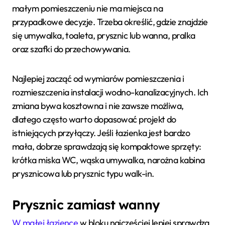
małym pomieszczeniu nie ma miejsca na
przypadkowe decyzje. Trzeba określić, gdzie znajdzie
się umywalka, toaleta, prysznic lub wanna, pralka
oraz szafki do przechowywania.
Najlepiej zacząć od wymiarów pomieszczenia i
rozmieszczenia instalacji wodno-kanalizacyjnych. Ich
zmiana bywa kosztowna i nie zawsze możliwa,
dlatego często warto dopasować projekt do
istniejących przyłączy. Jeśli łazienka jest bardzo
mała, dobrze sprawdzają się kompaktowe sprzęty:
krótka miska WC, wąska umywalka, narożna kabina
prysznicowa lub prysznic typu walk-in.
Prysznic zamiast wanny
W małej łazience
w bloku najczęściej lepiej sprawdza