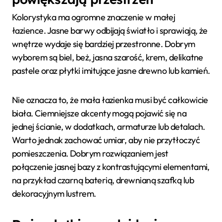
Kolorystyka ma ogromne znaczenie w małej
łazience. Jasne barwy odbijają światło i sprawiają, że
wnętrze wydaje się bardziej przestronne. Dobrym
wyborem są biel, beż, jasna szarość, krem, delikatne
pastele oraz płytki imitujące jasne drewno lub kamień.
Nie oznacza to, że mała łazienka musi być całkowicie
biała. Ciemniejsze akcenty mogą pojawić się na
jednej ścianie, w dodatkach, armaturze lub detalach.
Warto jednak zachować umiar, aby nie przytłoczyć
pomieszczenia. Dobrym rozwiązaniem jest
połączenie jasnej bazy z kontrastującymi elementami,
na przykład czarną baterią, drewnianą szafką lub
dekoracyjnym lustrem.