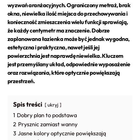
wyzwań aranżacyjnych. Ograniczony metraż, brak
okna, niewielka ilość miejsca do przechowywania i
konieczność zmieszczenia wielu funkcji sprawiają,
że każdy centymetr ma znaczenie. Dobrze
zaplanowana łazienka może być jednak wygodna,
estetyczna i praktyczna, nawet jeśli jej
powierzchnia jest naprawdę niewielka. Kluczem
jest przemyślany układ, odpowiednie wyposażenie
oraz rozwiązania, które optycznie powiększają
przestrzeń.
Spis treści
ukryj
1
Dobry plan to podstawa
2
Prysznic zamiast wanny
3
Jasne kolory optycznie powiększają