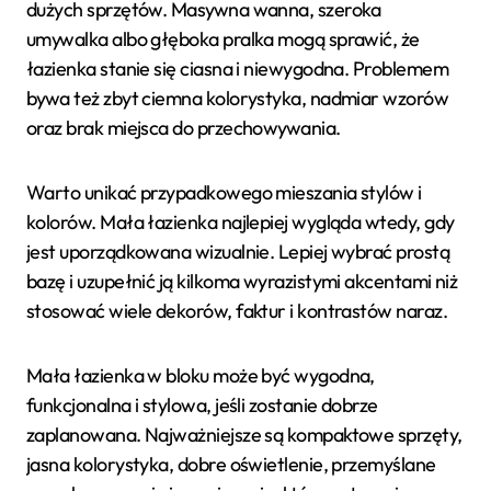
dużych sprzętów. Masywna wanna, szeroka
umywalka albo głęboka pralka mogą sprawić, że
łazienka stanie się ciasna i niewygodna. Problemem
bywa też zbyt ciemna kolorystyka, nadmiar wzorów
oraz brak miejsca do przechowywania.
Warto unikać przypadkowego mieszania stylów i
kolorów. Mała łazienka najlepiej wygląda wtedy, gdy
jest uporządkowana wizualnie. Lepiej wybrać prostą
bazę i uzupełnić ją kilkoma wyrazistymi akcentami niż
stosować wiele dekorów, faktur i kontrastów naraz.
Mała łazienka w bloku może być wygodna,
funkcjonalna i stylowa, jeśli zostanie dobrze
zaplanowana. Najważniejsze są kompaktowe sprzęty,
jasna kolorystyka, dobre oświetlenie, przemyślane