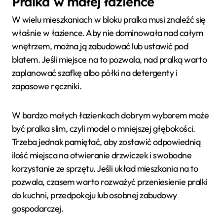
Pralka w małej łazience
W wielu mieszkaniach w bloku pralka musi znaleźć się
właśnie w łazience. Aby nie dominowała nad całym
wnętrzem, można ją zabudować lub ustawić pod
blatem. Jeśli miejsce na to pozwala, nad pralką warto
zaplanować szafkę albo półki na detergenty i
zapasowe ręczniki.
W bardzo małych łazienkach dobrym wyborem może
być pralka slim, czyli model o mniejszej głębokości.
Trzeba jednak pamiętać, aby zostawić odpowiednią
ilość miejsca na otwieranie drzwiczek i swobodne
korzystanie ze sprzętu. Jeśli układ mieszkania na to
pozwala, czasem warto rozważyć przeniesienie pralki
do kuchni, przedpokoju lub osobnej zabudowy
gospodarczej.