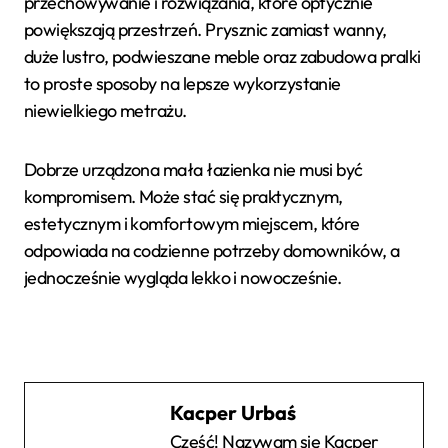
przechowywanie i rozwiązania, które optycznie
powiększają przestrzeń. Prysznic zamiast wanny,
duże lustro, podwieszane meble oraz zabudowa pralki
to proste sposoby na lepsze wykorzystanie
niewielkiego metrażu.
Dobrze urządzona mała łazienka nie musi być
kompromisem. Może stać się praktycznym,
estetycznym i komfortowym miejscem, które
odpowiada na codzienne potrzeby domowników, a
jednocześnie wygląda lekko i nowocześnie.
Kacper Urbaś
Cześć! Nazywam się Kacper