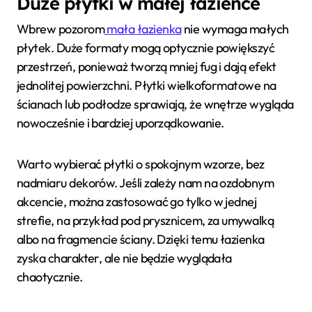
Duże płytki w małej łazience
Wbrew pozorom
mała łazienka
nie wymaga małych
płytek. Duże formaty mogą optycznie powiększyć
przestrzeń, ponieważ tworzą mniej fug i dają efekt
jednolitej powierzchni. Płytki wielkoformatowe na
ścianach lub podłodze sprawiają, że wnętrze wygląda
nowocześnie i bardziej uporządkowanie.
Warto wybierać płytki o spokojnym wzorze, bez
nadmiaru dekorów. Jeśli zależy nam na ozdobnym
akcencie, można zastosować go tylko w jednej
strefie, na przykład pod prysznicem, za umywalką
albo na fragmencie ściany. Dzięki temu łazienka
zyska charakter, ale nie będzie wyglądała
chaotycznie.