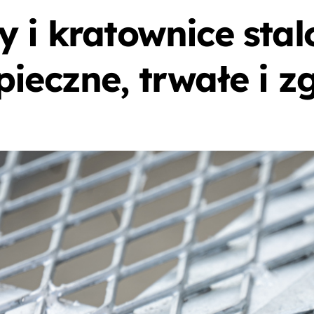
 i kratownice stal
pieczne, trwałe i 