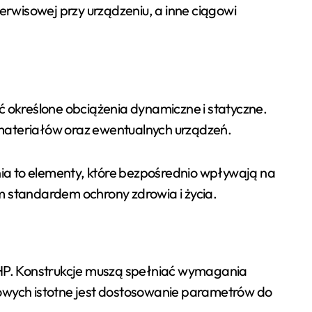
serwisowej przy urządzeniu, a inne ciągowi
 określone obciążenia dynamiczne i statyczne.
 materiałów oraz ewentualnych urządzeń.
a to elementy, które bezpośrednio wpływają na
 standardem ochrony zdrowia i życia.
P. Konstrukcje muszą spełniać wymagania
słowych istotne jest dostosowanie parametrów do