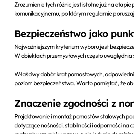
Zrozumienie tych różnic jest istotne już na etap
komunikacyjnemu, po którym regularnie poruszaj
Bezpieczeństwo jako punk
Najważniejszym kryterium wyboru jest bezpiecze
W obiektach przemysłowych często uwzględnia si
Właściwy dobór krat pomostowych, odpowiednia 
poziom bezpieczeństwa. Warto pamiętać, że obo
Znaczenie zgodności z n
Projektowanie i montaż pomostów stalowych p
dotyczące nośności, stabilności i odporności na