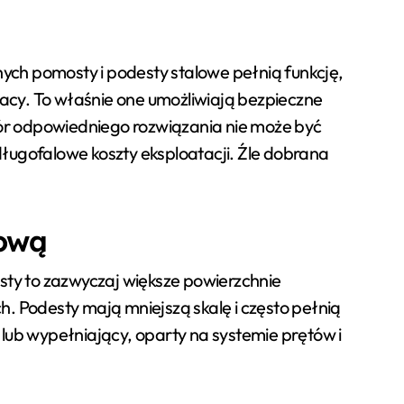
ch pomosty i podesty stalowe pełnią funkcję,
pracy. To właśnie one umożliwiają bezpieczne
bór odpowiedniego rozwiązania nie może być
ugofalowe koszty eksploatacji. Źle dobrana
lową
sty to zazwyczaj większe powierzchnie
 Podesty mają mniejszą skalę i często pełnią
ub wypełniający, oparty na systemie prętów i