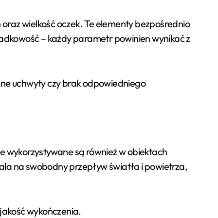
oraz wielkość oczek. Te elementy bezpośrednio
padkowość – każdy parametr powinien wynikać z
ane uchwyty czy brak odpowiedniego
owe wykorzystywane są również w obiektach
wala na swobodny przepływ światła i powietrza,
z jakość wykończenia.