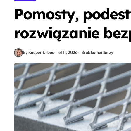
Pomosty, podesty
rozwiązanie bez
By Kacper Urbaś
lut 11, 2026
Brak komentarzy