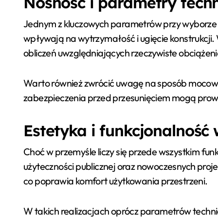
Nośność i parametry tech
Jednym z kluczowych parametrów przy wyborze k
wpływają na wytrzymałość i ugięcie konstrukcj
obliczeń uwzględniających rzeczywiste obciążeni
Warto również zwrócić uwagę na sposób mocowan
zabezpieczenia przed przesunięciem mogą prowa
Estetyka i funkcjonalność
Choć w przemyśle liczy się przede wszystkim fun
użyteczności publicznej oraz nowoczesnych proje
co poprawia komfort użytkowania przestrzeni.
W takich realizacjach oprócz parametrów technicz