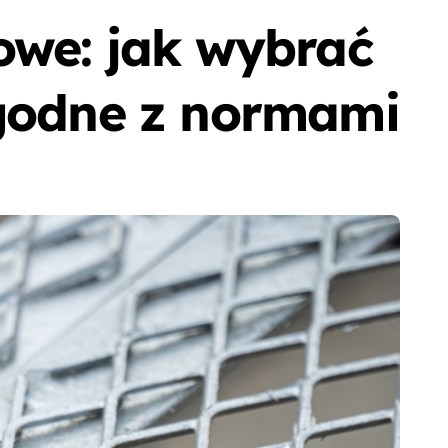
owe: jak wybrać
zgodne z normami