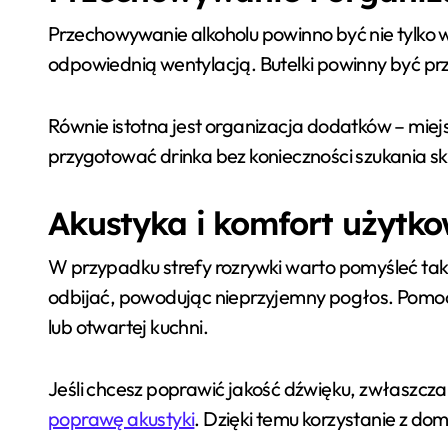
Przechowywanie alkoholu powinno być nie tylko w
odpowiednią wentylacją. Butelki powinny być prz
Równie istotna jest organizacja dodatków – mie
przygotować drinka bez konieczności szukania s
Akustyka i komfort użyt
W przypadku strefy rozrywki warto pomyśleć takż
odbijać, powodując nieprzyjemny pogłos. Pomocne
lub otwartej kuchni.
Jeśli chcesz poprawić jakość dźwięku, zwłaszcza
poprawę akustyki
. Dzięki temu korzystanie z do