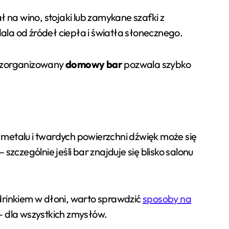
na wino, stojaki lub zamykane szafki z
ala od źródeł ciepła i światła słonecznego.
e zorganizowany
domowy bar
pozwala szybko
 metalu i twardych powierzchni dźwięk może się
czególnie jeśli bar znajduje się blisko salonu
 drinkiem w dłoni, warto sprawdzić
sposoby na
 – dla wszystkich zmysłów.