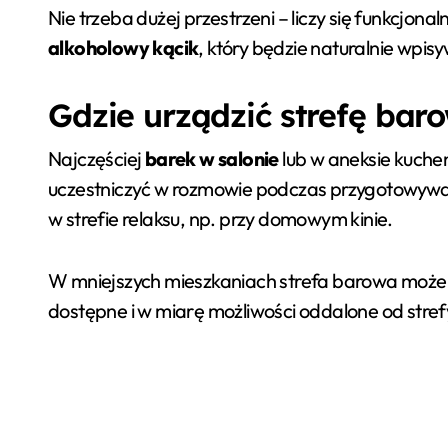
Nie trzeba dużej przestrzeni – liczy się funkcjo
alkoholowy kącik
, który będzie naturalnie wpis
Gdzie urządzić strefę bar
Najczęściej
barek w salonie
lub w aneksie kuche
uczestniczyć w rozmowie podczas przygotowywa
w strefie relaksu, np. przy domowym kinie.
W mniejszych mieszkaniach strefa barowa może
dostępne i w miarę możliwości oddalone od stre