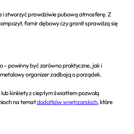
e i stworzyć prawdziwie pubową atmosferę. Z
 kompozyt, fornir dębowy czy granit sprawdzą się
ino – powinny być zarówno praktyczne, jak i
ub metalowy organizer zadbają o porządek.
lub kinkiety z ciepłym światłem pozwolą
aniach na temat
dodatków wnętrzarskich
, które