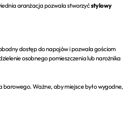
powiednia aranżacja pozwala stworzyć
stylowy
swobodny dostęp do napojów i pozwala gościom
ielenie osobnego pomieszczenia lub narożnika
zka barowego. Ważne, aby miejsce było wygodne,