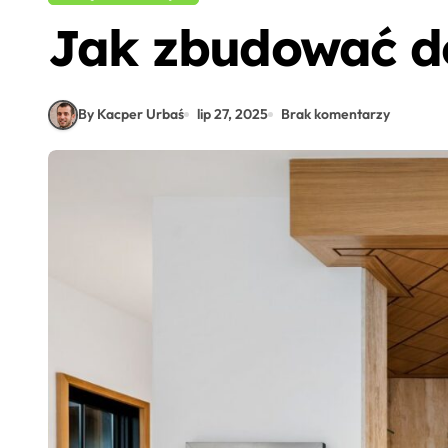
Jak zbudować do
By Kacper Urbaś
lip 27, 2025
Brak komentarzy