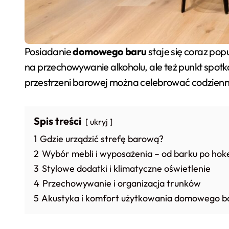
Posiadanie
domowego baru
staje się coraz pop
na przechowywanie alkoholu, ale też punkt spotk
przestrzeni barowej można celebrować codzienne
Spis treści
ukryj
1
Gdzie urządzić strefę barową?
2
Wybór mebli i wyposażenia – od barku po hok
3
Stylowe dodatki i klimatyczne oświetlenie
4
Przechowywanie i organizacja trunków
5
Akustyka i komfort użytkowania domowego b