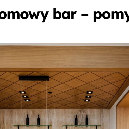
mowy bar – pomysł