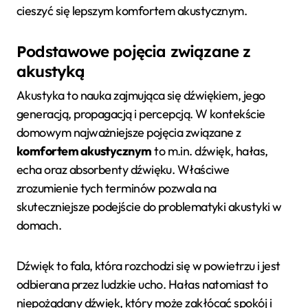
cieszyć się lepszym komfortem akustycznym.
Podstawowe pojęcia związane z
akustyką
Akustyka to nauka zajmująca się dźwiękiem, jego
generacją, propagacją i percepcją. W kontekście
domowym najważniejsze pojęcia związane z
komfortem akustycznym
to m.in. dźwięk, hałas,
echa oraz absorbenty dźwięku. Właściwe
zrozumienie tych terminów pozwala na
skuteczniejsze podejście do problematyki akustyki w
domach.
Dźwięk to fala, która rozchodzi się w powietrzu i jest
odbierana przez ludzkie ucho. Hałas natomiast to
niepożądany dźwięk, który może zakłócać spokój i