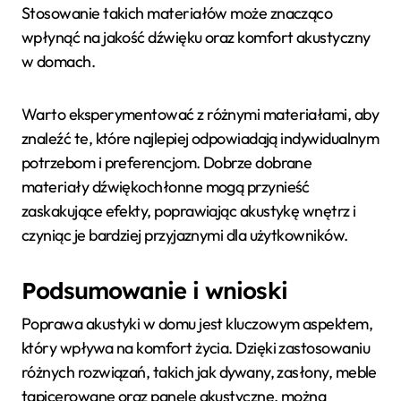
Stosowanie takich materiałów może znacząco
wpłynąć na jakość dźwięku oraz komfort akustyczny
w domach.
Warto eksperymentować z różnymi materiałami, aby
znaleźć te, które najlepiej odpowiadają indywidualnym
potrzebom i preferencjom. Dobrze dobrane
materiały dźwiękochłonne mogą przynieść
zaskakujące efekty, poprawiając akustykę wnętrz i
czyniąc je bardziej przyjaznymi dla użytkowników.
Podsumowanie i wnioski
Poprawa akustyki w domu jest kluczowym aspektem,
który wpływa na komfort życia. Dzięki zastosowaniu
różnych rozwiązań, takich jak dywany, zasłony, meble
tapicerowane oraz panele akustyczne, można