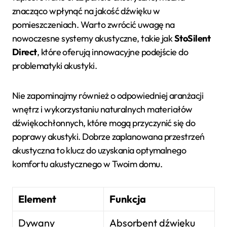
znacząco wpłynąć na jakość dźwięku w
pomieszczeniach. Warto zwrócić uwagę na
nowoczesne systemy akustyczne, takie jak
StoSilent
Direct
, które oferują innowacyjne podejście do
problematyki akustyki.
Nie zapominajmy również o odpowiedniej aranżacji
wnętrz i wykorzystaniu naturalnych materiałów
dźwiękochłonnych, które mogą przyczynić się do
poprawy akustyki. Dobrze zaplanowana przestrzeń
akustyczna to klucz do uzyskania optymalnego
komfortu akustycznego w Twoim domu.
Element
Funkcja
Dywany
Absorbent dźwięku