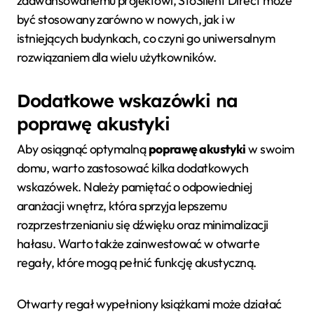
zaawansowanemu projektowi, StoSilent Direct może
być stosowany zarówno w nowych, jak i w
istniejących budynkach, co czyni go uniwersalnym
rozwiązaniem dla wielu użytkowników.
Dodatkowe wskazówki na
poprawę akustyki
Aby osiągnąć optymalną
poprawę akustyki
w swoim
domu, warto zastosować kilka dodatkowych
wskazówek. Należy pamiętać o odpowiedniej
aranżacji wnętrz, która sprzyja lepszemu
rozprzestrzenianiu się dźwięku oraz minimalizacji
hałasu. Warto także zainwestować w otwarte
regały, które mogą pełnić funkcję akustyczną.
Otwarty regał wypełniony książkami może działać