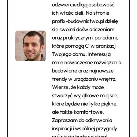
odzwierciedlają osobowość
ich właścicieli. Na stronie
profix-budownictwo.pl dzielę
się swoimi doświadczeniami
oraz praktycznymi poradami,
które pomogą Ci w aranżacji
Twojego domu. Interesują
mnie nowoczesne rozwiązania
budowlane oraz najnowsze
trendy w urządzaniu wnętrz.
Wierzę, że każdy może
stworzyć wyjątkowe miejsce,
które będzie nie tylko piękne,
ale także komfortowe.
Zapraszam do odkrywania
inspiracji i wspólnej przygody
w świecie budownictwa!