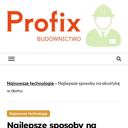
Skip
to
content
Najnowsze technologie
»
Najlepsze sposoby na akustykę
w domu
Najnowsze technologie
Najlepsze sposoby na