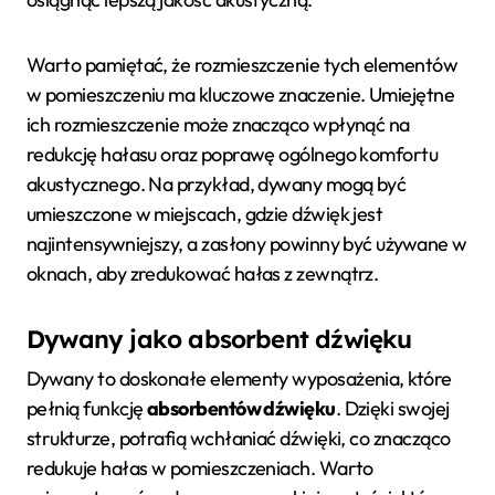
Warto pamiętać, że rozmieszczenie tych elementów
w pomieszczeniu ma kluczowe znaczenie. Umiejętne
ich rozmieszczenie może znacząco wpłynąć na
redukcję hałasu oraz poprawę ogólnego komfortu
akustycznego. Na przykład, dywany mogą być
umieszczone w miejscach, gdzie dźwięk jest
najintensywniejszy, a zasłony powinny być używane w
oknach, aby zredukować hałas z zewnątrz.
Dywany jako absorbent dźwięku
Dywany to doskonałe elementy wyposażenia, które
pełnią funkcję
absorbentów dźwięku
. Dzięki swojej
strukturze, potrafią wchłaniać dźwięki, co znacząco
redukuje hałas w pomieszczeniach. Warto