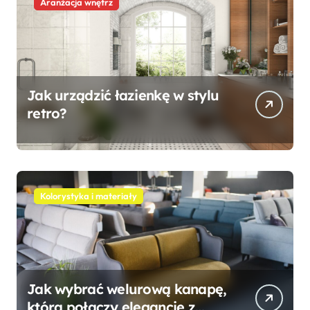
Aranżacja wnętrz
Jak urządzić łazienkę w stylu
retro?
Kolorystyka i materiały
Jak wybrać welurową kanapę,
która połączy elegancję z