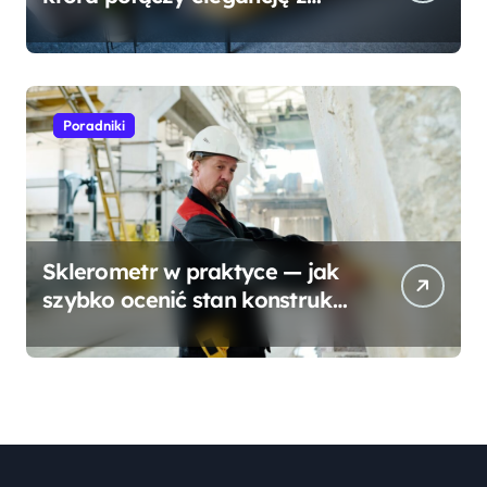
wygodą?
Poradniki
Sklerometr w praktyce — jak
szybko ocenić stan konstrukcji
betonowej?