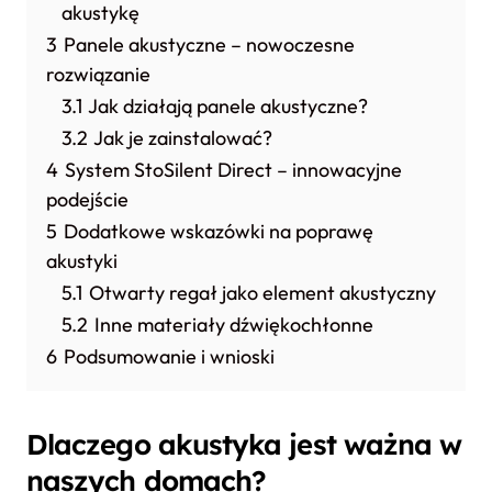
akustykę
3
Panele akustyczne – nowoczesne
rozwiązanie
3.1
Jak działają panele akustyczne?
3.2
Jak je zainstalować?
4
System StoSilent Direct – innowacyjne
podejście
5
Dodatkowe wskazówki na poprawę
akustyki
5.1
Otwarty regał jako element akustyczny
5.2
Inne materiały dźwiękochłonne
6
Podsumowanie i wnioski
Dlaczego akustyka jest ważna w
naszych domach?