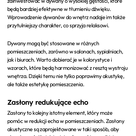
zainwestować w dywany o wysokiej gęstości, które
będą bardziej efektywne w tłumieniu dźwięku.
Wprowadzenie dywanów do wnętrz nadaje im także
przytulniejszy charakter, co sprzyja relaksowi.
Dywany mogą być stosowane w różnych
pomieszczeniach, zarówno w salonach, sypialniach,
jak i biurach. Warto dobierać je w kolorystyce i
wzorach, które będą harmonizować z resztą wystroju
wnętrza. Dzięki temu nie tylko poprawimy akustykę,
ale także estetykę pomieszczenia.
Zasłony redukujące echo
Zasłony to kolejny istotny element, który może
pomóc w redukcji echa w pomieszczeniach. Zasłony
akustyczne są zaprojektowane w taki sposób, aby