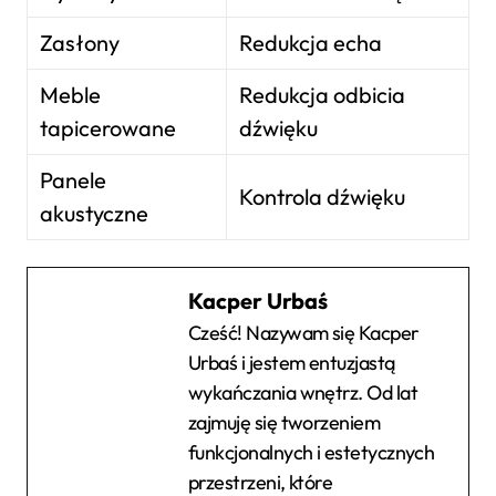
Zasłony
Redukcja echa
Meble
Redukcja odbicia
tapicerowane
dźwięku
Panele
Kontrola dźwięku
akustyczne
Kacper Urbaś
Cześć! Nazywam się Kacper
Urbaś i jestem entuzjastą
wykańczania wnętrz. Od lat
zajmuję się tworzeniem
funkcjonalnych i estetycznych
przestrzeni, które