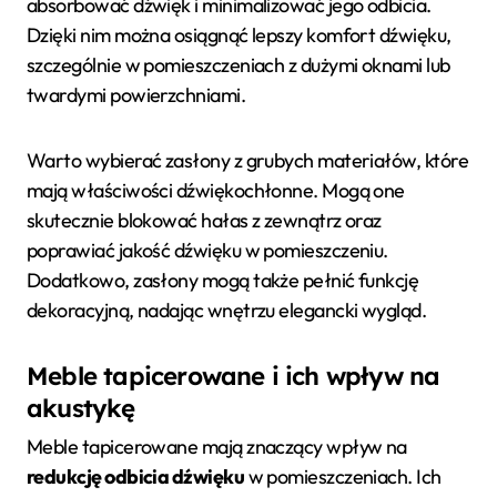
absorbować dźwięk i minimalizować jego odbicia.
Dzięki nim można osiągnąć lepszy komfort dźwięku,
szczególnie w pomieszczeniach z dużymi oknami lub
twardymi powierzchniami.
Warto wybierać zasłony z grubych materiałów, które
mają właściwości dźwiękochłonne. Mogą one
skutecznie blokować hałas z zewnątrz oraz
poprawiać jakość dźwięku w pomieszczeniu.
Dodatkowo, zasłony mogą także pełnić funkcję
dekoracyjną, nadając wnętrzu elegancki wygląd.
Meble tapicerowane i ich wpływ na
akustykę
Meble tapicerowane mają znaczący wpływ na
redukcję odbicia dźwięku
w pomieszczeniach. Ich