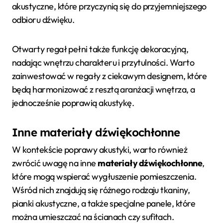
akustyczne, które przyczynią się do przyjemniejszego
odbioru dźwięku.
Otwarty regał pełni także funkcję dekoracyjną,
nadając wnętrzu charakteru i przytulności. Warto
zainwestować w regały z ciekawym designem, które
będą harmonizować z resztą aranżacji wnętrza, a
jednocześnie poprawią akustykę.
Inne materiały dźwiękochłonne
W kontekście poprawy akustyki, warto również
zwrócić uwagę na inne
materiały dźwiękochłonne
,
które mogą wspierać wygłuszenie pomieszczenia.
Wśród nich znajdują się różnego rodzaju tkaniny,
pianki akustyczne, a także specjalne panele, które
można umieszczać na ścianach czy sufitach.