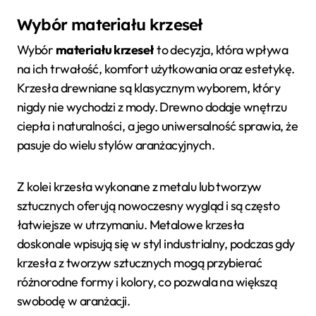
Wybór materiału krzeseł
Wybór
materiału krzeseł
to decyzja, która wpływa
na ich trwałość, komfort użytkowania oraz estetykę.
Krzesła drewniane są klasycznym wyborem, który
nigdy nie wychodzi z mody. Drewno dodaje wnętrzu
ciepła i naturalności, a jego uniwersalność sprawia, że
pasuje do wielu stylów aranżacyjnych.
Z kolei krzesła wykonane z metalu lub tworzyw
sztucznych oferują nowoczesny wygląd i są często
łatwiejsze w utrzymaniu. Metalowe krzesła
doskonale wpisują się w styl industrialny, podczas gdy
krzesła z tworzyw sztucznych mogą przybierać
różnorodne formy i kolory, co pozwala na większą
swobodę w aranżacji.