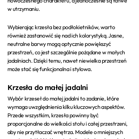
nowoczesnego charakteru, a jednocześnie są łatwe
w utrzymaniu.
Wybierając krzesła bez podłokietników, warto
również zastanowić się nad ich kolorystyką. Jasne,
neutralne barwy mogą optycznie powiększyć
przestrzeń, co jest szczególnie pożądane w małych
jadalniach. Dzięki temu, nawet niewielka przestrzeń
może stać się funkcjonalna i stylowa.
Krzesła do małej jadalni
Wybór krzeseł do małej jadalni to zadanie, które
wymaga uwzględnienia kilku kluczowych aspektów.
Przede wszystkim, krzesła powinny być
proporcjonalne do wielkości stołu i całej przestrzeni,
aby nie przytłaczać wnętrza. Modele o mniejszych