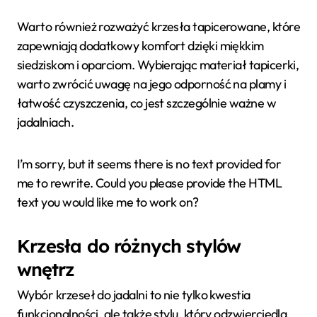
Warto również rozważyć krzesła tapicerowane, które
zapewniają dodatkowy komfort dzięki miękkim
siedziskom i oparciom. Wybierając materiał tapicerki,
warto zwrócić uwagę na jego odporność na plamy i
łatwość czyszczenia, co jest szczególnie ważne w
jadalniach.
I’m sorry, but it seems there is no text provided for
me to rewrite. Could you please provide the HTML
text you would like me to work on?
Krzesła do różnych stylów
wnętrz
Wybór krzeseł do jadalni to nie tylko kwestia
funkcjonalności, ale także stylu, który odzwierciedla