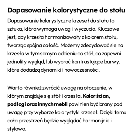
Dopasowanie kolorystyczne do stołu
Dopasowanie kolorystyczne krzeseł do stołu to
sztuka, która wymaga uwagi i wyczucia. Kluczowe
jest, aby krzesła harmonizowały z kolorem stołu,
tworząc spójną całość. Możemy zdecydować się na
krzesła w tym samym odcieniu co stół, co zapewni
jednolity wygląd, lub wybrać kontrastujące barwy,
które dodadzą dynamiki i nowoczesności.
Warto również zwrócić uwagę na otoczenie, w
którym znajduje się stół i krzesła.
Kolor ścian,
podłogi oraz innych mebli
powinien być brany pod
uwagę przy wyborze kolorystyki krzeseł. Dzięki temu
cała przestrzeń będzie wyglądać harmonijnie i
stylowo.