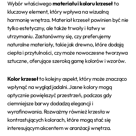
Wybór właściwego
materiału i koloru krzeseł
to
kluczowy element, który wpływa na wizualną
harmonię wnętrza. Materiał krzeseł powinien być nie
tylko estetyczny, ale także trwały i łatwy w
utrzymaniu. Zastanówmy się, czy preferujemy
naturalne materiały, takie jak drewno, które dodają
ciepła i przytulności, czy może nowoczesne tworzywa
sztuczne, oferujące szeroką gamę kolorów i wzorów.
Kolor krzeseł
to kolejny aspekt, który może znacząco
wpłynąć na wygląd jadalni. Jasne kolory mogą
optycznie powiększyć przestrzeń, podczas gdy
ciemniejsze barwy dodadzą elegancji i
wyrafinowania. Rozważmy również krzesła w
kontrastujących kolorach, które mogą stać się
interesującym akcentem w aranżacji wnętrza.