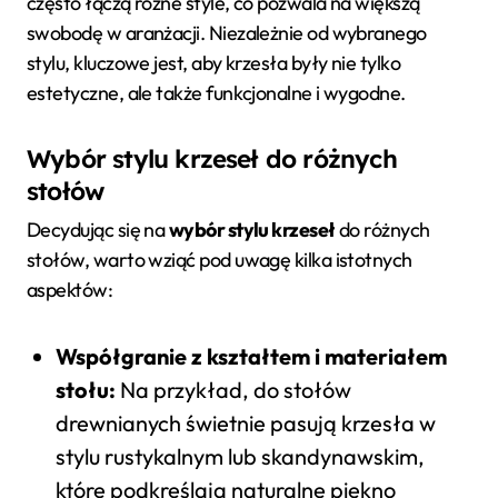
często łączą różne style, co pozwala na większą
swobodę w aranżacji. Niezależnie od wybranego
stylu, kluczowe jest, aby krzesła były nie tylko
estetyczne, ale także funkcjonalne i wygodne.
Wybór stylu krzeseł do różnych
stołów
Decydując się na
wybór stylu krzeseł
do różnych
stołów, warto wziąć pod uwagę kilka istotnych
aspektów:
Współgranie z kształtem i materiałem
stołu:
Na przykład, do stołów
drewnianych świetnie pasują krzesła w
stylu rustykalnym lub skandynawskim,
które podkreślają naturalne piękno