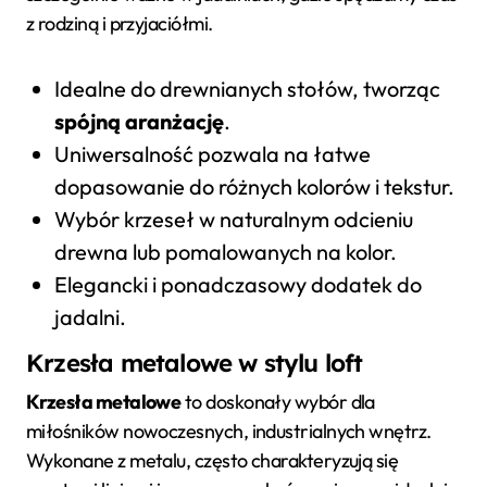
z rodziną i przyjaciółmi.
Idealne do drewnianych stołów, tworząc
spójną aranżację
.
Uniwersalność pozwala na łatwe
dopasowanie do różnych kolorów i tekstur.
Wybór krzeseł w naturalnym odcieniu
drewna lub pomalowanych na kolor.
Elegancki i ponadczasowy dodatek do
jadalni.
Krzesła metalowe w stylu loft
Krzesła metalowe
to doskonały wybór dla
miłośników nowoczesnych, industrialnych wnętrz.
Wykonane z metalu, często charakteryzują się