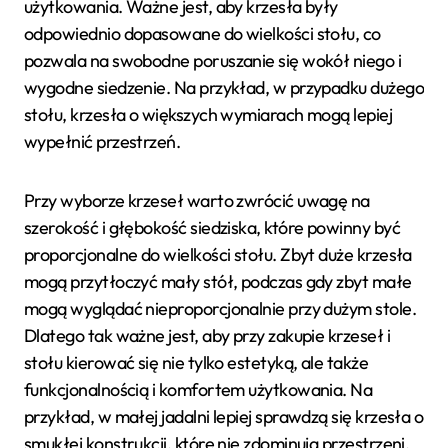
użytkowania. Ważne jest, aby krzesła były
odpowiednio dopasowane do wielkości stołu, co
pozwala na swobodne poruszanie się wokół niego i
wygodne siedzenie. Na przykład, w przypadku dużego
stołu, krzesła o większych wymiarach mogą lepiej
wypełnić przestrzeń.
Przy wyborze krzeseł warto zwrócić uwagę na
szerokość i głębokość siedziska, które powinny być
proporcjonalne do wielkości stołu. Zbyt duże krzesła
mogą przytłoczyć mały stół, podczas gdy zbyt małe
mogą wyglądać nieproporcjonalnie przy dużym stole.
Dlatego tak ważne jest, aby przy zakupie krzeseł i
stołu kierować się nie tylko estetyką, ale także
funkcjonalnością i komfortem użytkowania. Na
przykład, w małej jadalni lepiej sprawdzą się krzesła o
smukłej konstrukcji, które nie zdominują przestrzeni.