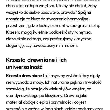
charakter całego wnętrza. Kto by nie chciał, żeby
wszystko do siebie pasowało, prawda?
Spójna
aranżacja
to klucz do stworzenia harmonijnej
przestrzeni, gdzie każdy element współgra z resztą.
Krzesła mogą świetnie podkreślić styl wnętrza,
niezależnie od tego, czy preferujemy klasyczną
elegancję, czy nowoczesny minimalizm.
Krzesła drewniane i ich
uniwersalność
Krzesła drewniane
to klasyczny wybór, który nigdy
nie wychodzi z mody. Ich naturalne piękno i trwałość
sprawiają, że pasują do wielu stylów wnętrz, od
skandynawskiego po klasyczny. Drewno jako
materiał dodaje ciepła i przytulności, co jest
szczególnie ważne w jadalniach, gdzie spędzamy czas