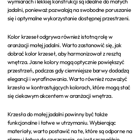
wymiarach i lekkiej konstrukcji są idealne do małych
jadalni, ponieważ pozwalają na swobodne poruszanie
się i optymalne wykorzystanie dostępnej przestrzeni.
Kolor krzeseł odgrywa również istotną rolę w
aranżacji małej jadalni. Warto zastanowić się, jak
dobrać kolor krzeseł, aby harmonizował z resztą
wnętrza. Jasne kolory mogą optycznie powiększyć
przestrzeń, podczas gdy ciemniejsze barwy dodadzą
elegancji i wyrafinowania. Warto również rozważyć
krzesła w kontrastujących kolorach, które mogą stać
się ciekawym akcentem w aranżacji wnętrza.
Krzesła do małej jadalni powinny być także
funkcjonalne i łatwe w utrzymaniu. Wybierając
materiały, warto postawić na te, które są odporne na
plamy i łatwe do czyszczenia, co jest szczególnie