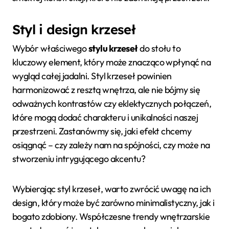
Styl i design krzeseł
Wybór właściwego
stylu krzeseł
do stołu to
kluczowy element, który może znacząco wpłynąć na
wygląd całej jadalni. Styl krzeseł powinien
harmonizować z resztą wnętrza, ale nie bójmy się
odważnych kontrastów czy eklektycznych połączeń,
które mogą dodać charakteru i unikalności naszej
przestrzeni. Zastanówmy się, jaki efekt chcemy
osiągnąć – czy zależy nam na spójności, czy może na
stworzeniu intrygującego akcentu?
Wybierając styl krzeseł, warto zwrócić uwagę na ich
design, który może być zarówno minimalistyczny, jak i
bogato zdobiony. Współczesne trendy wnętrzarskie