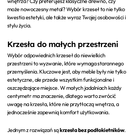
wnętrza? Czy preferujesz klasyczne drewno, czy
może nowoczesny metal? Wybór krzeseł to nie tylko
kwestia estetyki, ale także wyraz Twojej osobowości i
stylu życia.
Krzesła do małych przestrzeni
Wybór odpowiednich krzeseł do niewielkich
przestrzeni to wyzwanie, które wymaga starannego
przemyślenia. Kluczowe jest, aby meble były nie tylko
estetyczne, ale przede wszystkim funkcjonalne i
oszczędzające miejsce. W małych jadalniach każdy
centymetr ma znaczenie, dlatego warto zwrócić
uwagę na krzesła, które nie przytłoczą wnętrza, a
jednocześnie zapewnią komfort użytkowania.
Jednym z rozwiązań są
krzesła bez podłokietników
.