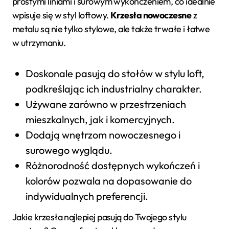
prostymi liniami i surowym wykończeniem, co idealnie
wpisuje się w styl loftowy.
Krzesła nowoczesne
z
metalu są nie tylko stylowe, ale także trwałe i łatwe
w utrzymaniu.
Doskonale pasują do stołów w stylu loft,
podkreślając ich industrialny charakter.
Używane zarówno w przestrzeniach
mieszkalnych, jak i komercyjnych.
Dodają wnętrzom nowoczesnego i
surowego wyglądu.
Różnorodność dostępnych wykończeń i
kolorów pozwala na dopasowanie do
indywidualnych preferencji.
Jakie krzesła najlepiej pasują do Twojego stylu