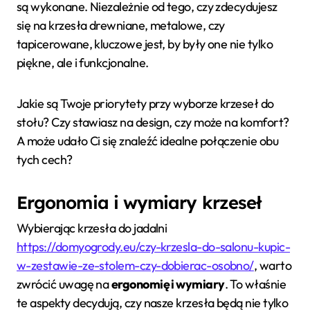
są wykonane. Niezależnie od tego, czy zdecydujesz
się na krzesła drewniane, metalowe, czy
tapicerowane, kluczowe jest, by były one nie tylko
piękne, ale i funkcjonalne.
Jakie są Twoje priorytety przy wyborze krzeseł do
stołu? Czy stawiasz na design, czy może na komfort?
A może udało Ci się znaleźć idealne połączenie obu
tych cech?
Ergonomia i wymiary krzeseł
Wybierając krzesła do jadalni
https://domyogrody.eu/czy-krzesla-do-salonu-kupic-
w-zestawie-ze-stolem-czy-dobierac-osobno/
, warto
zwrócić uwagę na
ergonomię i wymiary
. To właśnie
te aspekty decydują, czy nasze krzesła będą nie tylko