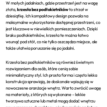
W małych jadalniach, gdzie przestrzeń jest na wagę
złota,
krzesła bez podłokietników
to strzał w
dziesiątkę. Ich kompaktowy design pozwala na
maksymalne wykorzystanie dostępnej przestrzeni, co
jest kluczowe w niewielkich pomieszczeniach. Dzięki
braku podłokietników, krzesła te można łatwo
wsunąć pod stół, co nie tylko oszczędza miejsce, ale
także ułatwia poruszanie się po jadalni.
Krzesła bez podłokietników są również świetnym
rozwiązaniem dla osób, które cenią sobie
minimalistyczny styl. Ich prosta forma i często lekka
konstrukcja sprawiają, że doskonale wpisują się w
nowoczesne aranżacje wnętrz. Warto zwrócić uwagę
na materiały, z których są wykonane – lekkie
tworzywa sztuczne lub metal mogą dodać wnętrzu