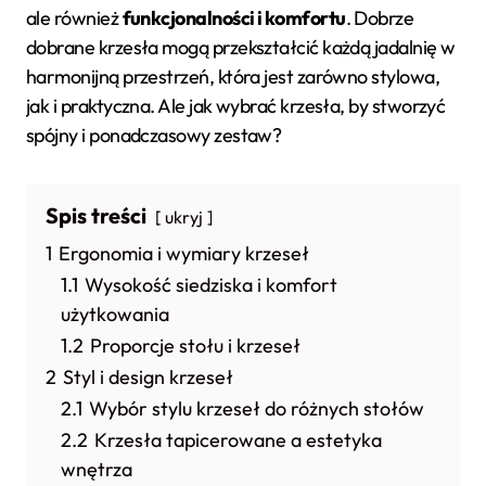
ale również
funkcjonalności i komfortu
. Dobrze
dobrane krzesła mogą przekształcić każdą jadalnię w
harmonijną przestrzeń, która jest zarówno stylowa,
jak i praktyczna. Ale jak wybrać krzesła, by stworzyć
spójny i ponadczasowy zestaw?
Spis treści
ukryj
1
Ergonomia i wymiary krzeseł
1.1
Wysokość siedziska i komfort
użytkowania
1.2
Proporcje stołu i krzeseł
2
Styl i design krzeseł
2.1
Wybór stylu krzeseł do różnych stołów
2.2
Krzesła tapicerowane a estetyka
wnętrza