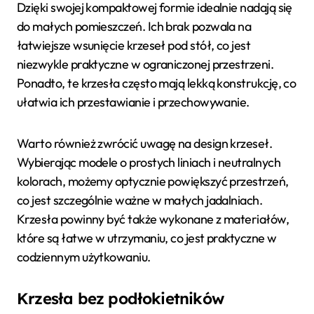
Dzięki swojej kompaktowej formie idealnie nadają się
do małych pomieszczeń. Ich brak pozwala na
łatwiejsze wsunięcie krzeseł pod stół, co jest
niezwykle praktyczne w ograniczonej przestrzeni.
Ponadto, te krzesła często mają lekką konstrukcję, co
ułatwia ich przestawianie i przechowywanie.
Warto również zwrócić uwagę na design krzeseł.
Wybierając modele o prostych liniach i neutralnych
kolorach, możemy optycznie powiększyć przestrzeń,
co jest szczególnie ważne w małych jadalniach.
Krzesła powinny być także wykonane z materiałów,
które są łatwe w utrzymaniu, co jest praktyczne w
codziennym użytkowaniu.
Krzesła bez podłokietników