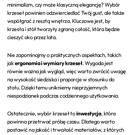
minimalizm, czy może klasyczną elegancję? Wybór
krzeseł powinien odzwierciedlać Twój gust, ale także
współgrać z resztą wnętrza. Kluczowe jest, by
krzesła i stół tworzyły zgraną całość, która będzie
cieszyć oko przez lata.
Nie zapominajmy o praktycznych aspektach, takich
jak
ergonomia i wymiary krzeseł
. Wygoda jest
równie ważna jak wygląd, więc warto zwrócić uwagę
na wysokość siedziska i proporcje w stosunku do
stołu. Dzięki temu unikniemy nieprzyjemnych
niespodzianek podczas codziennego użytkowania.
Ostatecznie, wybór krzeseł to
inwestycja
, która
powinna przetrwać próbę czasu. Dlatego warto
postawić na jakość i trwałość materiałów, z których