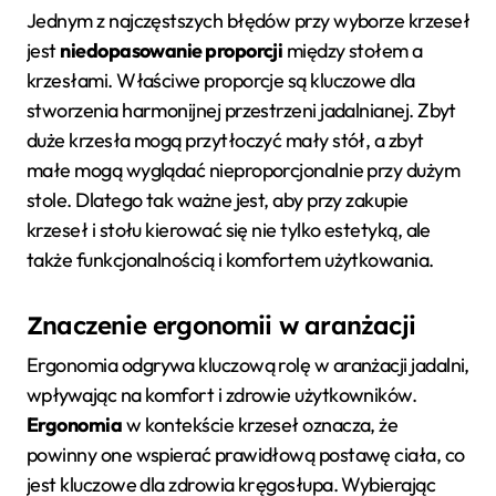
Jednym z najczęstszych błędów przy wyborze krzeseł
jest
niedopasowanie proporcji
między stołem a
krzesłami. Właściwe proporcje są kluczowe dla
stworzenia harmonijnej przestrzeni jadalnianej. Zbyt
duże krzesła mogą przytłoczyć mały stół, a zbyt
małe mogą wyglądać nieproporcjonalnie przy dużym
stole. Dlatego tak ważne jest, aby przy zakupie
krzeseł i stołu kierować się nie tylko estetyką, ale
także funkcjonalnością i komfortem użytkowania.
Znaczenie ergonomii w aranżacji
Ergonomia odgrywa kluczową rolę w aranżacji jadalni,
wpływając na komfort i zdrowie użytkowników.
Ergonomia
w kontekście krzeseł oznacza, że
powinny one wspierać prawidłową postawę ciała, co
jest kluczowe dla zdrowia kręgosłupa. Wybierając