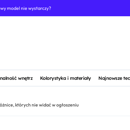
owy model nie wystarczy?
Jak urządzić łazi
nalność wnętrz
Kolorystyka i materiały
Najnowsze tec
óżnice, których nie widać w ogłoszeniu