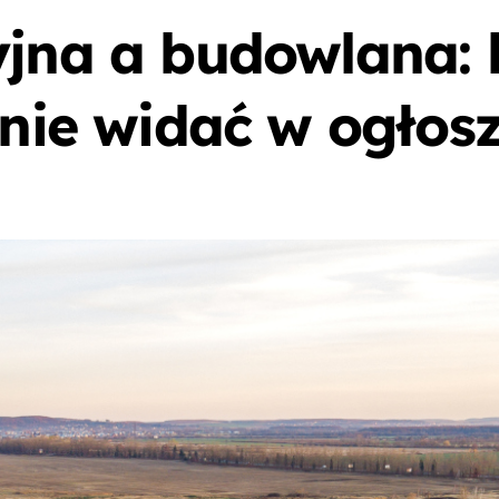
yjna a budowlana:
 nie widać w ogłos