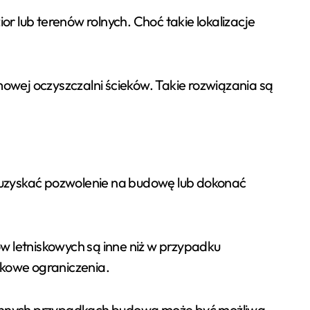
or lub terenów rolnych. Choć takie lokalizacje
owej oczyszczalni ścieków. Takie rozwiązania są
uzyskać pozwolenie na budowę lub dokonać
 letniskowych są inne niż w przypadku
kowe ograniczenia.
 innych przypadkach budowa może być możliwa