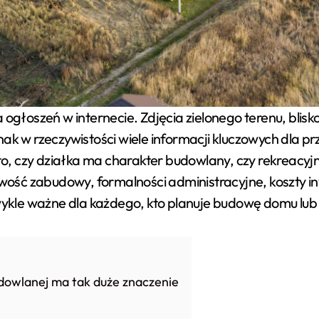
ak w rzeczywistości wiele informacji kluczowych dla pr
t to, czy działka ma charakter budowlany, czy rekreac
iwość zabudowy, formalności administracyjne, koszty in
ezwykle ważne dla każdego, kto planuje budowę domu lu
budowlanej ma tak duże znaczenie