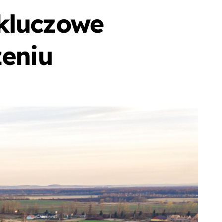
 kluczowe
zeniu