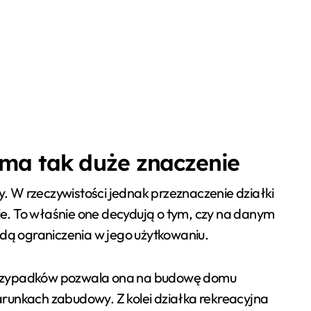
j ma tak duże znaczenie
. W rzeczywistości jednak przeznaczenie działki
ie. To właśnie one decydują o tym, czy na danym
dą ograniczenia w jego użytkowaniu.
 przypadków pozwala ona na budowę domu
runkach zabudowy. Z kolei działka rekreacyjna