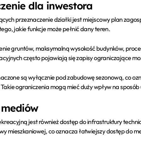
czenie dla inwestora
cych przeznaczenie działki jest miejscowy plan zago
ego, jakie funkcje może pełnić dany teren.
zenie gruntów, maksymalną wysokość budynków, procen
eacyjnych często pojawiają się zapisy ograniczające 
eznaczone są wyłącznie pod zabudowę sezonową, co o
 Takie ograniczenia mogą mieć duży wpływ na sposób 
o mediów
kreacyjną jest również dostęp do infrastruktury techni
 mieszkaniowej, co oznacza łatwiejszy dostęp do med