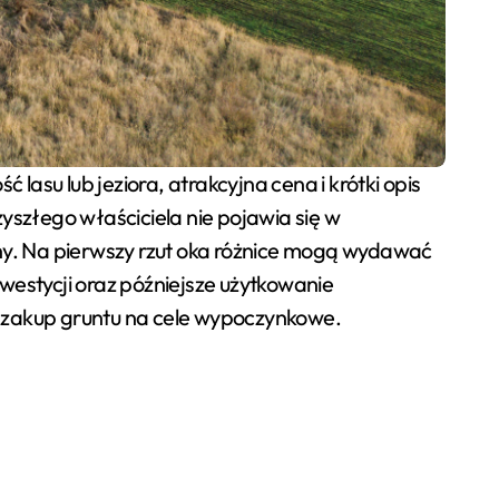
zyszłego właściciela nie pojawia się w
yjny. Na pierwszy rzut oka różnice mogą wydawać
westycji oraz późniejsze użytkowanie
b zakup gruntu na cele wypoczynkowe.