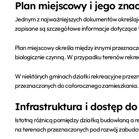
Plan miejscowy i jego zna
Jednym z najważniejszych dokumentów określają
zapisane są szczegółowe informacje dotyczące t
Plan miejscowy określa między innymi przeznac
biologicznie czynną. W przypadku terenów rekr
W niektórych gminach działki rekreacyjne prz
przeznaczonych do całorocznego zamieszkania.
Infrastruktura i dostęp d
Istotną różnicą pomiędzy działką budowlaną a re
na terenach przeznaczonych pod rozwój zabudowy