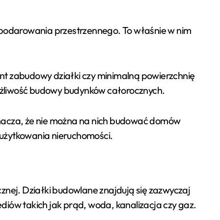
spodarowania przestrzennego. To właśnie w nim
t zabudowy działki czy minimalną powierzchnię
możliwość budowy budynków całorocznych.
znacza, że nie można na nich budować domów
użytkowania nieruchomości.
cznej. Działki budowlane znajdują się zazwyczaj
iów takich jak prąd, woda, kanalizacja czy gaz.