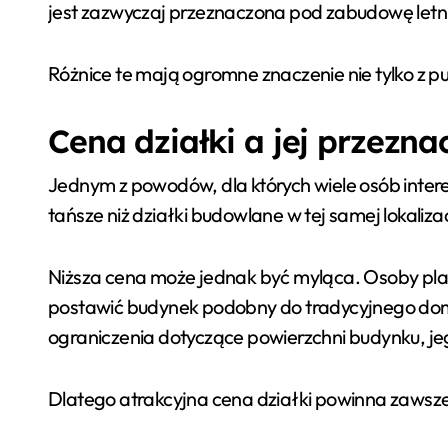
jest zazwyczaj przeznaczona pod zabudowę letni
Różnice te mają ogromne znaczenie nie tylko z p
Cena działki a jej przezna
Jednym z powodów, dla których wiele osób intere
tańsze niż działki budowlane w tej samej lokaliz
Niższa cena może jednak być myląca. Osoby pla
postawić budynek podobny do tradycyjnego domu
ograniczenia dotyczące powierzchni budynku, je
Dlatego atrakcyjna cena działki powinna zawsze 