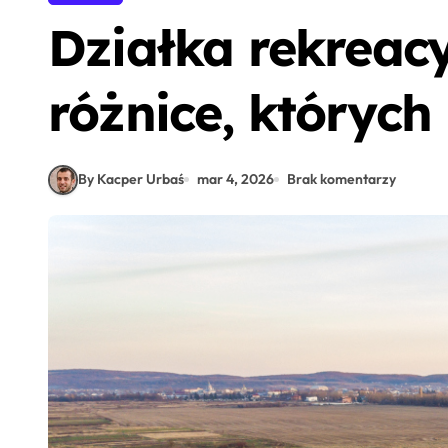
Działka rekreac
różnice, których
By Kacper Urbaś
mar 4, 2026
Brak komentarzy