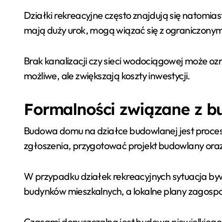
Działki rekreacyjne często znajdują się natomiast
mają duży urok, mogą wiązać się z ograniczonym
Brak kanalizacji czy sieci wodociągowej może oz
możliwe, ale zwiększają koszty inwestycji.
Formalności związane z 
Budowa domu na działce budowlanej jest proce
zgłoszenia, przygotować projekt budowlany ora
W przypadku działek rekreacyjnych sytuacja by
budynków mieszkalnych, a lokalne plany zago
Czasami dopuszczalna jest budowa niewielkieg