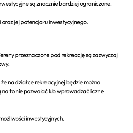
westycyjne są znacznie bardziej ograniczone.
 oraz jej potencjału inwestycyjnego.
. Tereny przeznaczone pod rekreację są zazwyczaj
owy.
że na działce rekreacyjnej będzie można
na to nie pozwalać lub wprowadzać liczne
możliwości inwestycyjnych.