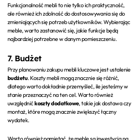
Funkcjonalność mebli to nie tylko ich praktyczność,
ale również ich zdolność do dostosowywania się do
zmieniających się potrzeb użytkowników. Wybierając
meble, warto zastanowić się, jakie funkcje będą
najbardziej potrzebne w danym pomieszczeniu.
7. Budżet
Przy planowaniu zakupu mebli kluczowe jest ustalenie
budżetu
. Koszty mebli mogą znacznie się różnić,
dlatego warto dokładnie przemyśleć, ile jesteśmy w
stanie przeznaczyć na ten cel. Warto również
uwzględnić
koszty dodatkowe
, takie jak dostawa czy
montaż, które mogą znacznie zwiększyć łączny
wydatek.
Warto również pamiętać, że meble są inwestycją na