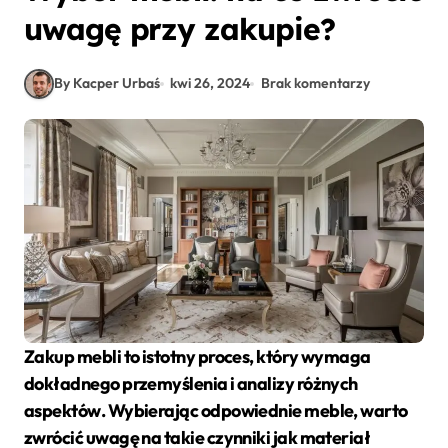
uwagę przy zakupie?
By Kacper Urbaś
kwi 26, 2024
Brak komentarzy
Zakup mebli to istotny proces, który wymaga
dokładnego przemyślenia i analizy różnych
aspektów. Wybierając odpowiednie meble, warto
zwrócić uwagę na takie czynniki jak materiał