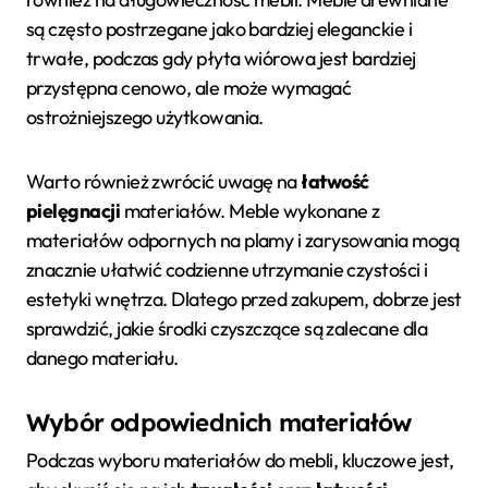
są często postrzegane jako bardziej eleganckie i
trwałe, podczas gdy płyta wiórowa jest bardziej
przystępna cenowo, ale może wymagać
ostrożniejszego użytkowania.
Warto również zwrócić uwagę na
łatwość
pielęgnacji
materiałów. Meble wykonane z
materiałów odpornych na plamy i zarysowania mogą
znacznie ułatwić codzienne utrzymanie czystości i
estetyki wnętrza. Dlatego przed zakupem, dobrze jest
sprawdzić, jakie środki czyszczące są zalecane dla
danego materiału.
Wybór odpowiednich materiałów
Podczas wyboru materiałów do mebli, kluczowe jest,