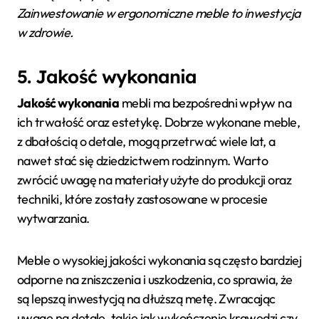
Zainwestowanie w ergonomiczne meble to inwestycja
w zdrowie.
5. Jakość wykonania
Jakość wykonania
mebli ma bezpośredni wpływ na
ich trwałość oraz estetykę. Dobrze wykonane meble,
z dbałością o detale, mogą przetrwać wiele lat, a
nawet stać się dziedzictwem rodzinnym. Warto
zwrócić uwagę na materiały użyte do produkcji oraz
techniki, które zostały zastosowane w procesie
wytwarzania.
Meble o wysokiej jakości wykonania są często bardziej
odporne na zniszczenia i uszkodzenia, co sprawia, że
są lepszą inwestycją na dłuższą metę. Zwracając
uwagę na detale, takie jak wykończenie krawędzi czy