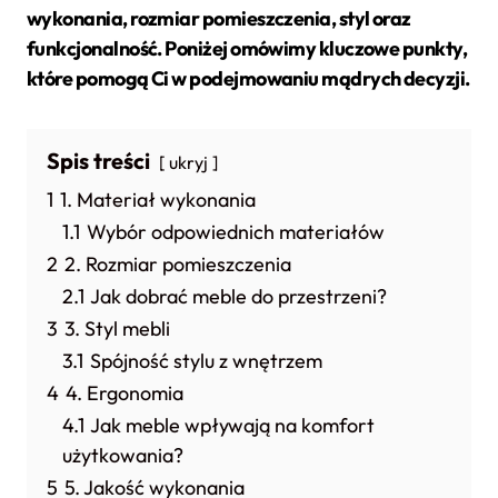
wykonania, rozmiar pomieszczenia, styl oraz
funkcjonalność. Poniżej omówimy kluczowe punkty,
które pomogą Ci w podejmowaniu mądrych decyzji.
Spis treści
ukryj
1
1. Materiał wykonania
1.1
Wybór odpowiednich materiałów
2
2. Rozmiar pomieszczenia
2.1
Jak dobrać meble do przestrzeni?
3
3. Styl mebli
3.1
Spójność stylu z wnętrzem
4
4. Ergonomia
4.1
Jak meble wpływają na komfort
użytkowania?
5
5. Jakość wykonania