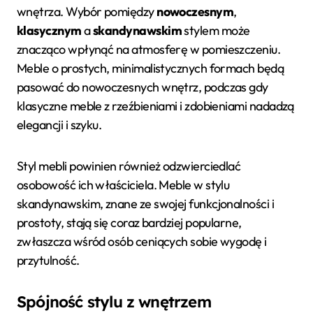
wnętrza. Wybór pomiędzy
nowoczesnym
,
klasycznym
a
skandynawskim
stylem może
znacząco wpłynąć na atmosferę w pomieszczeniu.
Meble o prostych, minimalistycznych formach będą
pasować do nowoczesnych wnętrz, podczas gdy
klasyczne meble z rzeźbieniami i zdobieniami nadadzą
elegancji i szyku.
Styl mebli powinien również odzwierciedlać
osobowość ich właściciela. Meble w stylu
skandynawskim, znane ze swojej funkcjonalności i
prostoty, stają się coraz bardziej popularne,
zwłaszcza wśród osób ceniących sobie wygodę i
przytulność.
Spójność stylu z wnętrzem