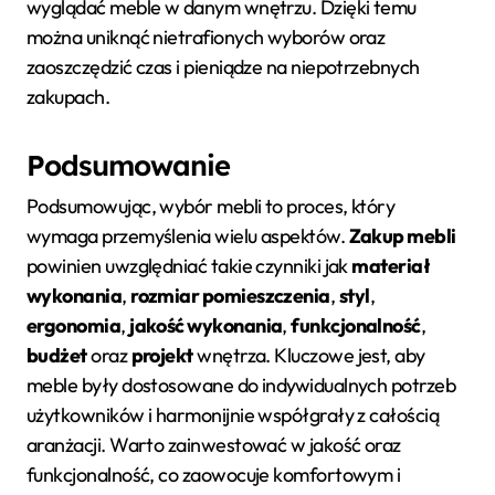
wyglądać meble w danym wnętrzu. Dzięki temu
można uniknąć nietrafionych wyborów oraz
zaoszczędzić czas i pieniądze na niepotrzebnych
zakupach.
Podsumowanie
Podsumowując, wybór mebli to proces, który
wymaga przemyślenia wielu aspektów.
Zakup mebli
powinien uwzględniać takie czynniki jak
materiał
wykonania
,
rozmiar pomieszczenia
,
styl
,
ergonomia
,
jakość wykonania
,
funkcjonalność
,
budżet
oraz
projekt
wnętrza. Kluczowe jest, aby
meble były dostosowane do indywidualnych potrzeb
użytkowników i harmonijnie współgrały z całością
aranżacji. Warto zainwestować w jakość oraz
funkcjonalność, co zaowocuje komfortowym i