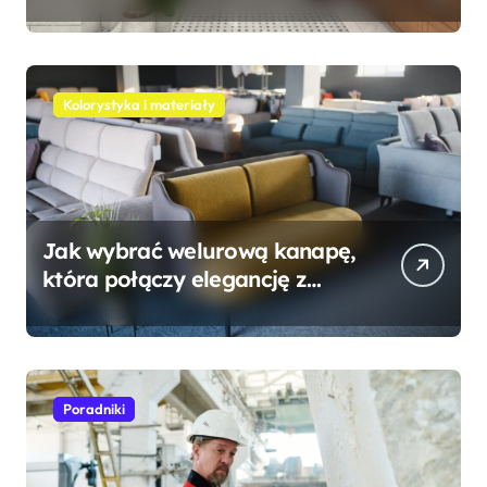
Kolorystyka i materiały
Jak wybrać welurową kanapę,
która połączy elegancję z
wygodą?
Poradniki