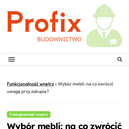
Skip
to
content
Funkcjonalność wnętrz
»
Wybór mebli: na co zwrócić
uwagę przy zakupie?
Funkcjonalność wnętrz
Wybór mebli: na co zwrócić