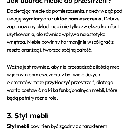
Jak dobrać meble do przestrzeni?
Dobierając meble do pomieszczenia, należy wziąć pod
uwagę
wymiary
oraz
układ pomieszczenia
. Dobrze
zaplanowany układ mebli nie tylko zwiększa komfort
użytkowania, ale również wpływa na estetykę
wnętrza. Meble powinny harmonijnie współgrać z
resztą aranżacji, tworząc spójną całość.
Ważne jest również, aby nie przesadzać z ilością mebli
w jednym pomieszczeniu. Zbyt wiele dużych
elementów może przytłoczyć przestrzeń, dlatego
warto postawić na kilka funkcjonalnych mebli, które
będą pełniły różne role.
3. Styl mebli
Styl mebli
powinien być zgodny z charakterem