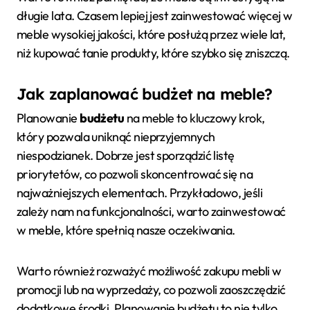
długie lata. Czasem lepiej jest zainwestować więcej w
meble wysokiej jakości, które posłużą przez wiele lat,
niż kupować tanie produkty, które szybko się zniszczą.
Jak zaplanować budżet na meble?
Planowanie
budżetu
na meble to kluczowy krok,
który pozwala uniknąć nieprzyjemnych
niespodzianek. Dobrze jest sporządzić listę
priorytetów, co pozwoli skoncentrować się na
najważniejszych elementach. Przykładowo, jeśli
zależy nam na funkcjonalności, warto zainwestować
w meble, które spełnią nasze oczekiwania.
Warto również rozważyć możliwość zakupu mebli w
promocji lub na wyprzedaży, co pozwoli zaoszczędzić
dodatkowe środki. Planowanie budżetu to nie tylko