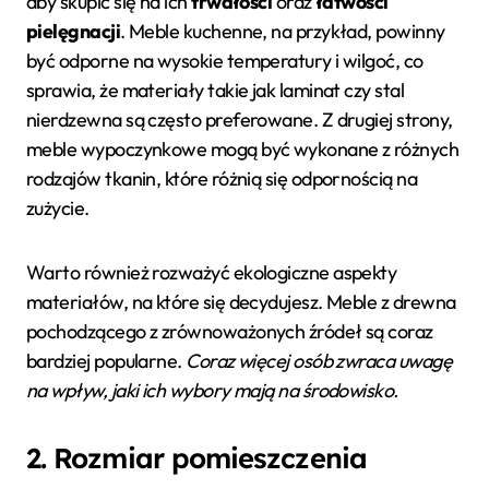
aby skupić się na ich
trwałości
oraz
łatwości
pielęgnacji
. Meble kuchenne, na przykład, powinny
być odporne na wysokie temperatury i wilgoć, co
sprawia, że materiały takie jak laminat czy stal
nierdzewna są często preferowane. Z drugiej strony,
meble wypoczynkowe mogą być wykonane z różnych
rodzajów tkanin, które różnią się odpornością na
zużycie.
Warto również rozważyć ekologiczne aspekty
materiałów, na które się decydujesz. Meble z drewna
pochodzącego z zrównoważonych źródeł są coraz
bardziej popularne.
Coraz więcej osób zwraca uwagę
na wpływ, jaki ich wybory mają na środowisko.
2. Rozmiar pomieszczenia