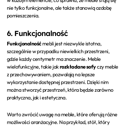
w każdym elemencie, co sprawia, że meble stają się
nie tylko funkcjonalne, ale także stanowią ozdobę
pomieszczenia.
6. Funkcjonalność
Funkcjonalność
mebli jest niezwykle istotna,
szczególnie w przypadku niewielkich przestrzeni,
gdzie każdy centymetr ma znaczenie. Meble
wielofunkcyjne, takie jak
rozkładane sofy
czy meble
z przechowywaniem, pozwalają na lepsze
wykorzystanie dostępnej przestrzeni. Dzięki nim
można stworzyć przestrzeń, która będzie zarówno
praktyczna, jak i estetyczna.
Warto zwrócić uwagę na meble, które oferują różne
możliwości aranżacyjne. Na przykład, stół, który