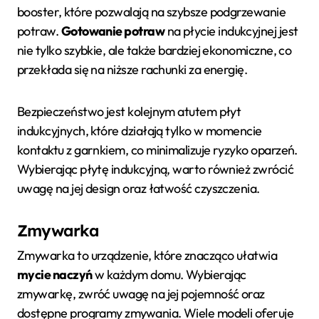
booster, które pozwalają na szybsze podgrzewanie
potraw.
Gotowanie potraw
na płycie indukcyjnej jest
nie tylko szybkie, ale także bardziej ekonomiczne, co
przekłada się na niższe rachunki za energię.
Bezpieczeństwo jest kolejnym atutem płyt
indukcyjnych, które działają tylko w momencie
kontaktu z garnkiem, co minimalizuje ryzyko oparzeń.
Wybierając płytę indukcyjną, warto również zwrócić
uwagę na jej design oraz łatwość czyszczenia.
Zmywarka
Zmywarka to urządzenie, które znacząco ułatwia
mycie naczyń
w każdym domu. Wybierając
zmywarkę, zwróć uwagę na jej pojemność oraz
dostępne programy zmywania. Wiele modeli oferuje