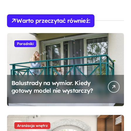
Warto przeczytać również:
Poradniki
Balustrady na wymiar. Kiedy
gotowy model nie wystarczy?
Aranżacja wnętrz