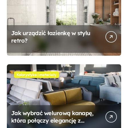
Jak urządzić łazienkę w stylu
retro?
Kolorystyka i materiały
Jak wybrać welurową kanapę,
która połączy elegancję z
wygodą?