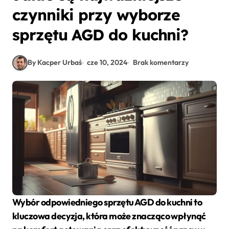
czynniki przy wyborze
sprzętu AGD do kuchni?
By Kacper Urbaś
cze 10, 2024
Brak komentarzy
Wybór odpowiedniego sprzętu AGD do kuchni to
kluczowa decyzja, która może znacząco wpłynąć