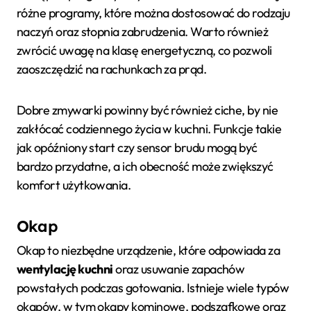
różne programy, które można dostosować do rodzaju
naczyń oraz stopnia zabrudzenia. Warto również
zwrócić uwagę na klasę energetyczną, co pozwoli
zaoszczędzić na rachunkach za prąd.
Dobre zmywarki powinny być również ciche, by nie
zakłócać codziennego życia w kuchni. Funkcje takie
jak opóźniony start czy sensor brudu mogą być
bardzo przydatne, a ich obecność może zwiększyć
komfort użytkowania.
Okap
Okap to niezbędne urządzenie, które odpowiada za
wentylację kuchni
oraz usuwanie zapachów
powstałych podczas gotowania. Istnieje wiele typów
okapów, w tym okapy kominowe, podszafkowe oraz