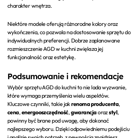
charakter wnętrza.
Niektóre modele oferują różnorodne kolory oraz
wykończenia, co pozwala na dostosowanie sprzętu do
indywidualnych preferencji. Dobrze zaplanowane
rozmieszczenie AGD w kuchni zwiększa jej
funkcjonalność oraz estetykę.
Podsumowanie i rekomendacje
Wybór sprzętu AGD do kuchni to nie lada wyzwanie,
które wymaga przemyślenia wielu aspektów.
Kluczowe czynniki, takie jak
renoma producenta
,
cena
,
energooszczędność
,
gwarancja
oraz
styl
,
powinny być brane pod uwagę, aby dokonać
najlepszego wyboru. Dzięki odpowiedniemu podejściu
i analizie swoich potrzeb, z pewnością znajdziesz