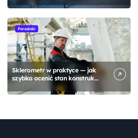
Poradniki
Sklerometr w praktyce — jak
szybko ocenić stan konstrukcji
betonowej?