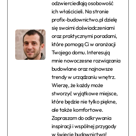
odzwierciedlają osobowość
ich właścicieli. Na stronie
profix-budownictwo.pl dzielę
się swoimi doświadczeniami
oraz praktycznymi poradami,
które pomogą Ci w aranżacji
Twojego domu. Interesują
mnie nowoczesne rozwiązania
budowlane oraz najnowsze
trendy w urządzaniu wnętrz.
Wierzę, że każdy może
stworzyć wyjątkowe miejsce,
które będzie nie tylko piękne,
ale także komfortowe.
Zapraszam do odkrywania
inspiracji i wspólnej przygody
w świecie budownictwa!