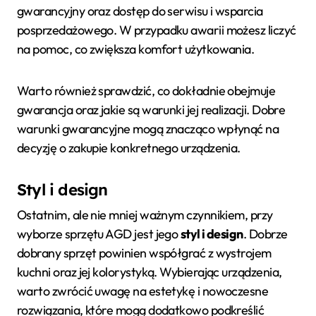
gwarancyjny oraz dostęp do serwisu i wsparcia
posprzedażowego. W przypadku awarii możesz liczyć
na pomoc, co zwiększa komfort użytkowania.
Warto również sprawdzić, co dokładnie obejmuje
gwarancja oraz jakie są warunki jej realizacji. Dobre
warunki gwarancyjne mogą znacząco wpłynąć na
decyzję o zakupie konkretnego urządzenia.
Styl i design
Ostatnim, ale nie mniej ważnym czynnikiem, przy
wyborze sprzętu AGD jest jego
styl i design
. Dobrze
dobrany sprzęt powinien współgrać z wystrojem
kuchni oraz jej kolorystyką. Wybierając urządzenia,
warto zwrócić uwagę na estetykę i nowoczesne
rozwiązania, które mogą dodatkowo podkreślić