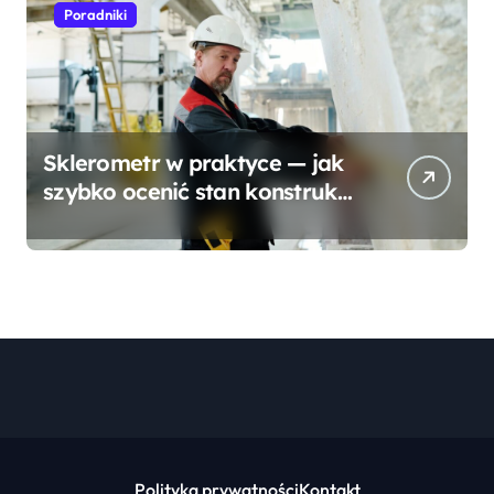
Poradniki
Sklerometr w praktyce — jak
szybko ocenić stan konstrukcji
betonowej?
Polityka prywatności
Kontakt