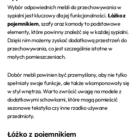
Wybór odpowiednich mebli do przechowywania w
sypialni jest kluczowy dla jej funkcjonalności.
Łóżko z
pojemnikiem
, szafy oraz komody to podstawowe
elementy, które powinny znaleźć się w każdej sypialni.
Dzięki nim możemy zyskać dodatkową przestrzeń do
przechowywania, co jest szczególnie istotne w
małych pomieszczeniach.
Dobór mebli powinien być przemyślany, aby nie tylko
spełniały swoje funkcje, ale także wkomponowały się
w styl wnętrza. Warto zwrócić uwagę na modele z
dodatkowymi schowkami, które mogą pomieścić
sezonowe tekstylia czy inne rzadko używane
przedmioty.
Łóżko z pojemnikiem