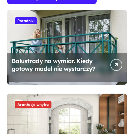
Poradniki
Balustrady na wymiar. Kiedy
gotowy model nie wystarczy?
Aranżacja wnętrz