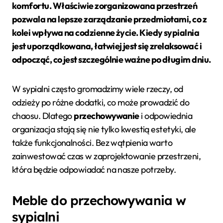
komfortu.
Właściwie zorganizowana przestrzeń
pozwala na lepsze zarządzanie przedmiotami, co z
kolei wpływa na codzienne życie. Kiedy sypialnia
jest uporządkowana, łatwiej jest się zrelaksować i
odpocząć, co jest szczególnie ważne po długim dniu.
W sypialni często gromadzimy wiele rzeczy, od
odzieży po różne dodatki, co może prowadzić do
chaosu. Dlatego
przechowywanie
i odpowiednia
organizacja stają się nie tylko kwestią estetyki, ale
także funkcjonalności. Bez wątpienia warto
zainwestować czas w zaprojektowanie przestrzeni,
która będzie odpowiadać na nasze potrzeby.
Meble do przechowywania w
sypialni