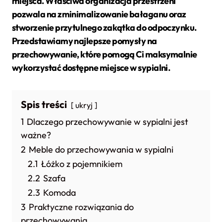
miejsca. Właściwa organizacja przestrzeni
pozwala na zminimalizowanie bałaganu oraz
stworzenie przytulnego zakątka do odpoczynku.
Przedstawiamy najlepsze pomysły na
przechowywanie, które pomogą Ci maksymalnie
wykorzystać dostępne miejsce w sypialni.
Spis treści
ukryj
1
Dlaczego przechowywanie w sypialni jest
ważne?
2
Meble do przechowywania w sypialni
2.1
Łóżko z pojemnikiem
2.2
Szafa
2.3
Komoda
3
Praktyczne rozwiązania do
przechowywania