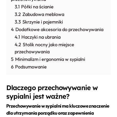
3.1
Półki na ścianie
3.2
Zabudowa meblowa
3.3
Skrzynie i pojemniki
4
Dodatkowe akcesoria do przechowywania
4.1
Haczyki na ubrania
4.2
Stolik nocny jako miejsce
przechowywania
5
Minimalizm i ergonomia w sypialni
6
Podsumowanie
Dlaczego przechowywanie w
sypialni jest ważne?
Przechowywanie w sypialni ma kluczowe znaczenie
dla utrzymania porządku oraz zapewnienia