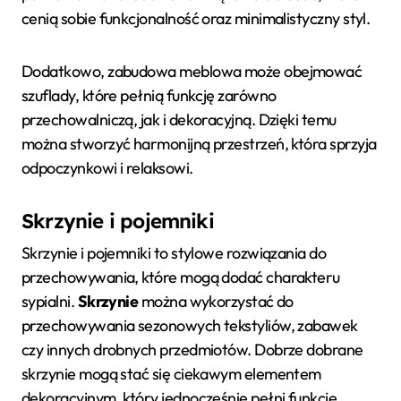
cenią sobie funkcjonalność oraz minimalistyczny styl.
Dodatkowo, zabudowa meblowa może obejmować
szuflady, które pełnią funkcję zarówno
przechowalniczą, jak i dekoracyjną. Dzięki temu
można stworzyć harmonijną przestrzeń, która sprzyja
odpoczynkowi i relaksowi.
Skrzynie i pojemniki
Skrzynie i pojemniki to stylowe rozwiązania do
przechowywania, które mogą dodać charakteru
sypialni.
Skrzynie
można wykorzystać do
przechowywania sezonowych tekstyliów, zabawek
czy innych drobnych przedmiotów. Dobrze dobrane
skrzynie mogą stać się ciekawym elementem
dekoracyjnym, który jednocześnie pełni funkcję