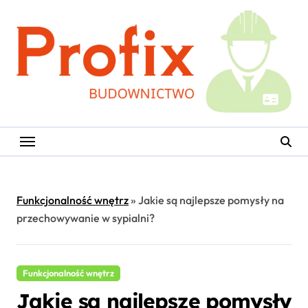
Skip
to
content
Funkcjonalność wnętrz
»
Jakie są najlepsze pomysły na
przechowywanie w sypialni?
Funkcjonalność wnętrz
Jakie są najlepsze pomysły