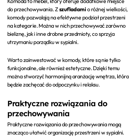
Komoda to mebel, który oferuje dodatkowe miejsce
do przechowywania. Z
szufladami
o różnej wielkości,
komody pozwalają na efektywne podział przestrzeni
na kategorie. Można w nich przechowywać zarówno
bieliznę, jak i inne drobne przedmioty, co sprzyja
utrzymaniu porządku w sypialni.
Warto zainwestować w komody, które są nie tylko
funkcjonalne, ale również estetyczne. Dzięki temu
można stworzyć harmonijną aranżację wnętrza, która
będzie zachęcać do odpoczynku i relaksu.
Praktyczne rozwiązania do
przechowywania
Praktyczne rozwiązania do przechowywania mogą
znacząco ułatwić organizację przestrzeni w sypialni.