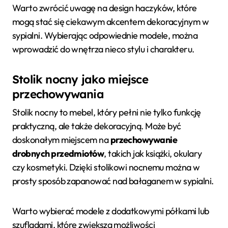
Warto zwrócić uwagę na design haczyków, które
mogą stać się ciekawym akcentem dekoracyjnym w
sypialni. Wybierając odpowiednie modele, można
wprowadzić do wnętrza nieco stylu i charakteru.
Stolik nocny jako miejsce
przechowywania
Stolik nocny to mebel, który pełni nie tylko funkcję
praktyczną, ale także dekoracyjną. Może być
doskonałym miejscem na
przechowywanie
drobnych przedmiotów
, takich jak książki, okulary
czy kosmetyki. Dzięki stolikowi nocnemu można w
prosty sposób zapanować nad bałaganem w sypialni.
Warto wybierać modele z dodatkowymi półkami lub
szufladami, które zwiększą możliwości