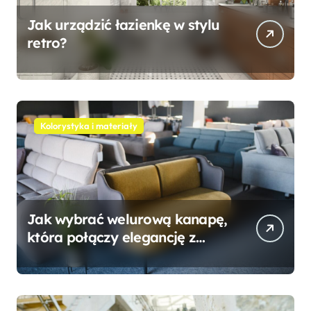
Jak urządzić łazienkę w stylu
retro?
Kolorystyka i materiały
Jak wybrać welurową kanapę,
która połączy elegancję z
wygodą?