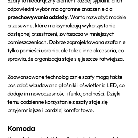
Szafy to nieodłączny element każdej sypialni, a ich
odpowiedni wybór ma ogromne znaczenie dla
przechowywania odzieży
. Warto rozważyć modele
przesuwne, które maksymalizują wykorzystanie
dostępnej przestrzeni, zwłaszcza w mniejszych
pomieszczeniach. Dobrze zaprojektowana szafa nie
tylko pomieści ubrania, ale także inne akcesoria, co
sprawia, że organizacja staje się jeszcze łatwiejsza.
Zaawansowane technologicznie szafy mogą także
posiadać wbudowane głośniki i oświetlenie LED, co
dodaje im nowoczesności i funkcjonalności. Dzięki
temu codzienne korzystanie z szafy staje się
przyjemniejsze i bardziej komfortowe.
Komoda