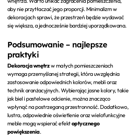
wnętrza. Warto unikać zagracenia pomieszczenia,
aby nie przytłaczać jego proporcji. Minimalizm w
dekoracjach sprawi, że przestrzeń będzie wydawać
się większa, a jednocześnie bardziej uporządkowana.
Podsumowanie – najlepsze
praktyki
Dekoracja wnętrz
w małych pomieszczeniach
wymaga przemyślanej strategii, która uwzględnia
zastosowanie odpowiednich kolorów, mebli oraz
technik aranżacyjnych. Wybierając jasne kolory, takie
jak biel i pastelowe odcienie, można znacząco
wpłynąć na postrzeganą przestronność. Dodatkowo,
lustra, odpowiednie oświetlenie oraz wielofunkcyjne
meble mogą wspierać efekt
optycznego
powiększenia
.