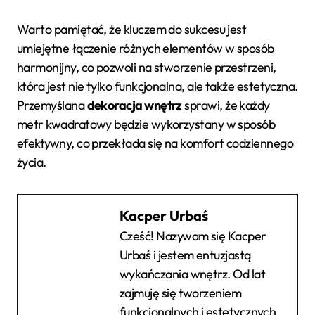
Warto pamiętać, że kluczem do sukcesu jest
umiejętne łączenie różnych elementów w sposób
harmonijny, co pozwoli na stworzenie przestrzeni,
która jest nie tylko funkcjonalna, ale także estetyczna.
Przemyślana
dekoracja wnętrz
sprawi, że każdy
metr kwadratowy będzie wykorzystany w sposób
efektywny, co przekłada się na komfort codziennego
życia.
Kacper Urbaś
Cześć! Nazywam się Kacper
Urbaś i jestem entuzjastą
wykańczania wnętrz. Od lat
zajmuję się tworzeniem
funkcjonalnych i estetycznych