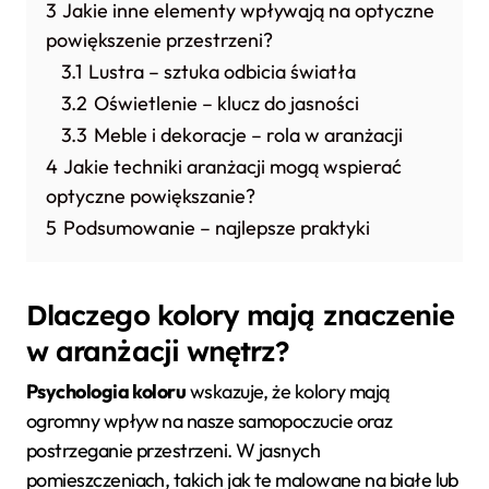
3
Jakie inne elementy wpływają na optyczne
powiększenie przestrzeni?
3.1
Lustra – sztuka odbicia światła
3.2
Oświetlenie – klucz do jasności
3.3
Meble i dekoracje – rola w aranżacji
4
Jakie techniki aranżacji mogą wspierać
optyczne powiększanie?
5
Podsumowanie – najlepsze praktyki
Dlaczego kolory mają znaczenie
w aranżacji wnętrz?
Psychologia koloru
wskazuje, że kolory mają
ogromny wpływ na nasze samopoczucie oraz
postrzeganie przestrzeni. W jasnych
pomieszczeniach, takich jak te malowane na białe lub