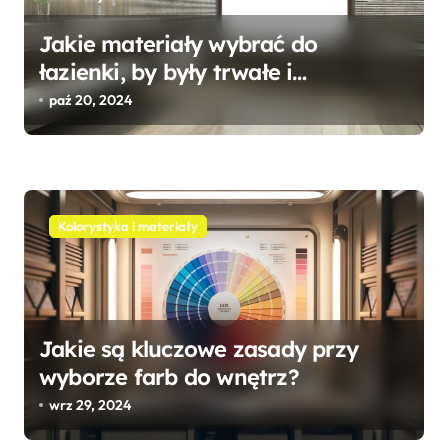
Jakie materiały wybrać do
łazienki, by były trwałe i
eleganckie?
paź 20, 2024
Kolorystyka i materiały
Jakie są kluczowe zasady przy
wyborze farb do wnętrz?
wrz 29, 2024