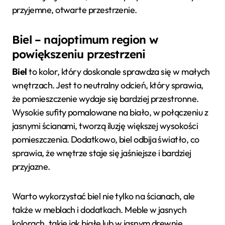
przyjemne, otwarte przestrzenie.
Biel – najoptimum region w
powiększeniu przestrzeni
Biel
to kolor, który doskonale sprawdza się w małych
wnętrzach. Jest to neutralny odcień, który sprawia,
że pomieszczenie wydaje się bardziej przestronne.
Wysokie sufity pomalowane na biało, w połączeniu z
jasnymi ścianami, tworzą iluzję większej wysokości
pomieszczenia. Dodatkowo, biel odbija światło, co
sprawia, że wnętrze staje się jaśniejsze i bardziej
przyjazne.
Warto wykorzystać biel nie tylko na ścianach, ale
także w meblach i dodatkach. Meble w jasnych
kolorach, takie jak białe lub w jasnym drewnie,