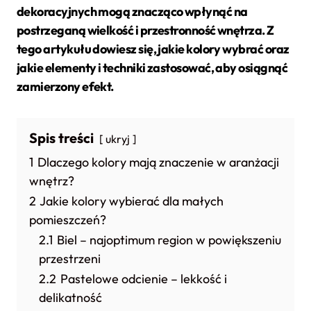
dekoracyjnych mogą znacząco wpłynąć na
postrzeganą wielkość i przestronność wnętrza. Z
tego artykułu dowiesz się, jakie kolory wybrać oraz
jakie elementy i techniki zastosować, aby osiągnąć
zamierzony efekt.
Spis treści
ukryj
1
Dlaczego kolory mają znaczenie w aranżacji
wnętrz?
2
Jakie kolory wybierać dla małych
pomieszczeń?
2.1
Biel – najoptimum region w powiększeniu
przestrzeni
2.2
Pastelowe odcienie – lekkość i
delikatność