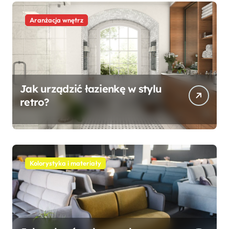
Aranżacja wnętrz
Jak urządzić łazienkę w stylu
retro?
Kolorystyka i materiały