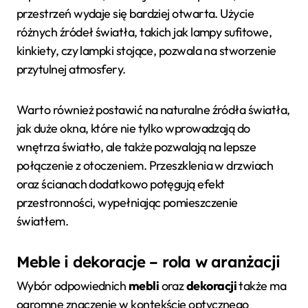
przestrzeń wydaje się bardziej otwarta. Użycie
różnych źródeł światła, takich jak lampy sufitowe,
kinkiety, czy lampki stojące, pozwala na stworzenie
przytulnej atmosfery.
Warto również postawić na naturalne źródła światła,
jak duże okna, które nie tylko wprowadzają do
wnętrza światło, ale także pozwalają na lepsze
połączenie z otoczeniem. Przeszklenia w drzwiach
oraz ścianach dodatkowo potęgują efekt
przestronności, wypełniając pomieszczenie
światłem.
Meble i dekoracje – rola w aranżacji
Wybór odpowiednich
mebli
oraz
dekoracji
także ma
ogromne znaczenie w kontekście optycznego