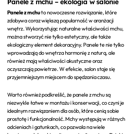
Panele z mchu – ekologia w salonie
Panele z mchu
to nowoczesne rozwiązanie, które
zdobywa coraz większą popularność w aranżacji
wnętrz. Wykorzystując naturalne właściwości mchu,
można stworzyć nie tylko estetyczny, ale także
ekologiczny element dekoracyjny. Panele te nie tylko
wprowadzają do wnętrza harmonię z naturą, ale
również mają właściwości akustyczne oraz
oczyszczają powietrze. W efekcie, salon staje się
przyjemniejszym miejscem do spędzania czasu.
Warto również podkreślić, że panele z mchu są
niezwykle łatwe w montażu i konserwacji, co czyni je
idealnym rozwiązaniem dla osób, które cenią sobie
prostotę i funkcjonalność. Mchy występują w różnych
odcieniach i gatunkach, co pozwala na wiele