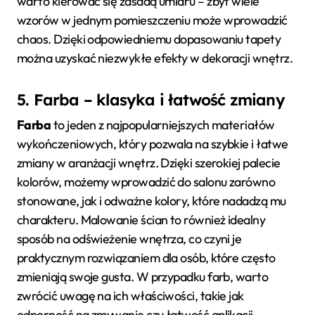
warto kierować się zasadą umiaru – zbyt wiele
wzorów w jednym pomieszczeniu może wprowadzić
chaos. Dzięki odpowiedniemu dopasowaniu tapety
można uzyskać niezwykłe efekty w dekoracji wnętrz.
5. Farba – klasyka i łatwość zmiany
Farba
to jeden z najpopularniejszych materiałów
wykończeniowych, który pozwala na szybkie i łatwe
zmiany w aranżacji wnętrz. Dzięki szerokiej palecie
kolorów, możemy wprowadzić do salonu zarówno
stonowane, jak i odważne kolory, które nadadzą mu
charakteru. Malowanie ścian to również idealny
sposób na odświeżenie wnętrza, co czyni je
praktycznym rozwiązaniem dla osób, które często
zmieniają swoje gusta. W przypadku farb, warto
zwrócić uwagę na ich właściwości, takie jak
odporność na zmywanie czy łatwość aplikacji.