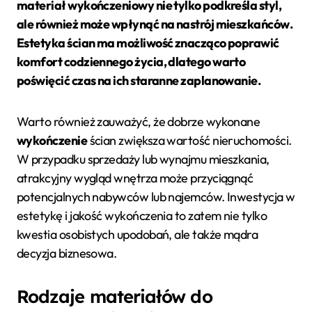
materiał wykończeniowy nie tylko podkreśla styl,
ale również może wpłynąć na nastrój mieszkańców.
Estetyka
ścian ma możliwość znacząco poprawić
komfort codziennego życia, dlatego warto
poświęcić czas na ich staranne zaplanowanie.
Warto również zauważyć, że dobrze wykonane
wykończenie
ścian zwiększa wartość nieruchomości.
W przypadku sprzedaży lub wynajmu mieszkania,
atrakcyjny wygląd wnętrza może przyciągnąć
potencjalnych nabywców lub najemców. Inwestycja w
estetykę i jakość wykończenia to zatem nie tylko
kwestia osobistych upodobań, ale także mądra
decyzja biznesowa.
Rodzaje materiałów do