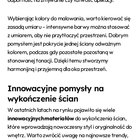
Wybierając kolory do malowania, warto kierować się
zasadą umiaru – intensywne barwy można stosować
z umiarem, aby nie przytłoczyć przestrzeni. Dobrym
pomysłem jest pokrycie jednej ściany odważnym
kolorem, podczas gdy pozostałe pozostaną w
stonowanej tonacji. Dzięki temu stworzymy
harmonijną i przyjemną dla oka przestrzeń.
Innowacyjne pomysły na
wykończenie ścian
W ostatnich latach na rynku pojawiło się wiele
innowacyjnych materiałów
do wykończenia ścian,
które wprowadzają nowoczesny styl i oryginalność do
wnętrz. Warto zwrócić uwagę na najnowsze trendy,