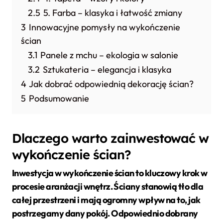
2.5
5. Farba – klasyka i łatwość zmiany
3
Innowacyjne pomysły na wykończenie
ścian
3.1
Panele z mchu – ekologia w salonie
3.2
Sztukateria – elegancja i klasyka
4
Jak dobrać odpowiednią dekorację ścian?
5
Podsumowanie
Dlaczego warto zainwestować w
wykończenie ścian?
Inwestycja w
wykończenie ścian
to kluczowy krok w
procesie aranżacji wnętrz. Ściany stanowią tło dla
całej przestrzeni i mają ogromny wpływ na to, jak
postrzegamy dany pokój. Odpowiednio dobrany