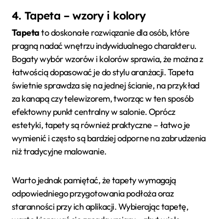
4. Tapeta – wzory i kolory
Tapeta
to doskonałe rozwiązanie dla osób, które
pragną nadać wnętrzu indywidualnego charakteru.
Bogaty wybór wzorów i kolorów sprawia, że można z
łatwością dopasować je do stylu aranżacji. Tapeta
świetnie sprawdza się na jednej ścianie, na przykład
za kanapą czy telewizorem, tworząc w ten sposób
efektowny punkt centralny w salonie. Oprócz
estetyki, tapety są również praktyczne – łatwo je
wymienić i często są bardziej odporne na zabrudzenia
niż tradycyjne malowanie.
Warto jednak pamiętać, że tapety wymagają
odpowiedniego przygotowania podłoża oraz
staranności przy ich aplikacji. Wybierając tapetę,