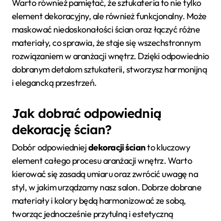
Warto również pamiętać, że sztukateria to nie tylko
element dekoracyjny, ale również funkcjonalny. Może
maskować niedoskonałości ścian oraz łączyć różne
materiały, co sprawia, że staje się wszechstronnym
rozwiązaniem w aranżacji wnętrz. Dzięki odpowiednio
dobranym detalom sztukaterii, stworzysz harmonijną
i elegancką przestrzeń.
Jak dobrać odpowiednią
dekorację ścian?
Dobór odpowiedniej
dekoracji ścian
to kluczowy
element całego procesu aranżacji wnętrz. Warto
kierować się zasadą umiaru oraz zwrócić uwagę na
styl, w jakim urządzamy nasz salon. Dobrze dobrane
materiały i kolory będą harmonizować ze sobą,
tworząc jednocześnie przytulną i estetyczną