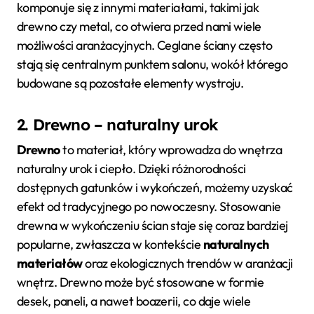
komponuje się z innymi materiałami, takimi jak
drewno czy metal, co otwiera przed nami wiele
możliwości aranżacyjnych. Ceglane ściany często
stają się centralnym punktem salonu, wokół którego
budowane są pozostałe elementy wystroju.
2. Drewno – naturalny urok
Drewno
to materiał, który wprowadza do wnętrza
naturalny urok i ciepło. Dzięki różnorodności
dostępnych gatunków i wykończeń, możemy uzyskać
efekt od tradycyjnego po nowoczesny. Stosowanie
drewna w wykończeniu ścian staje się coraz bardziej
popularne, zwłaszcza w kontekście
naturalnych
materiałów
oraz ekologicznych trendów w aranżacji
wnętrz. Drewno może być stosowane w formie
desek, paneli, a nawet boazerii, co daje wiele