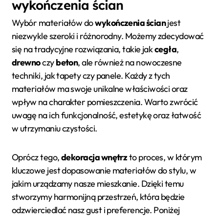
wykończenia ścian
Wybór materiałów do
wykończenia ścian
jest
niezwykle szeroki i różnorodny. Możemy zdecydować
się na tradycyjne rozwiązania, takie jak
cegła
,
drewno
czy
beton
, ale również na nowoczesne
techniki, jak tapety czy panele. Każdy z tych
materiałów ma swoje unikalne właściwości oraz
wpływ na charakter pomieszczenia. Warto zwrócić
uwagę na ich funkcjonalność, estetykę oraz łatwość
w utrzymaniu czystości.
Oprócz tego,
dekoracja wnętrz
to proces, w którym
kluczowe jest dopasowanie materiałów do stylu, w
jakim urządzamy nasze mieszkanie. Dzięki temu
stworzymy harmonijną przestrzeń, która będzie
odzwierciedlać nasz gust i preferencje. Poniżej