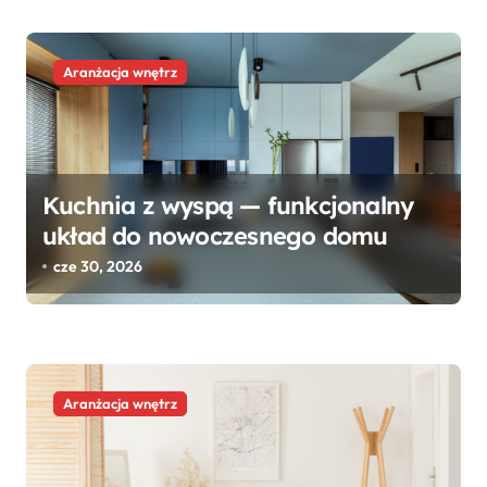
Aranżacja wnętrz
Kuchnia z wyspą — funkcjonalny
układ do nowoczesnego domu
cze 30, 2026
Aranżacja wnętrz