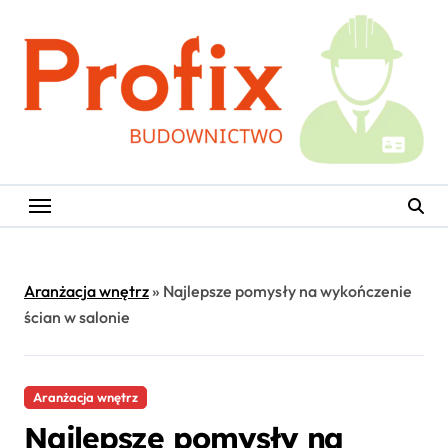
Skip
to
content
Aranżacja wnętrz
»
Najlepsze pomysły na wykończenie
ścian w salonie
Aranżacja wnętrz
Najlepsze pomysły na