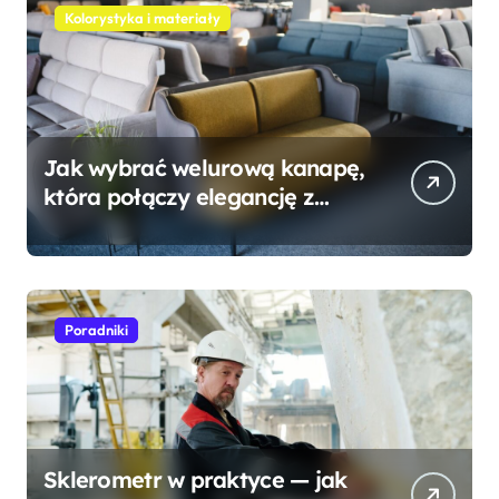
Kolorystyka i materiały
Jak wybrać welurową kanapę,
która połączy elegancję z
wygodą?
Poradniki
Sklerometr w praktyce — jak