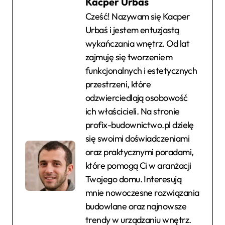
Kacper Urbaś
Cześć! Nazywam się Kacper
Urbaś i jestem entuzjastą
wykańczania wnętrz. Od lat
zajmuję się tworzeniem
funkcjonalnych i estetycznych
przestrzeni, które
odzwierciedlają osobowość
ich właścicieli. Na stronie
profix-budownictwo.pl dzielę
się swoimi doświadczeniami
oraz praktycznymi poradami,
które pomogą Ci w aranżacji
Twojego domu. Interesują
mnie nowoczesne rozwiązania
budowlane oraz najnowsze
trendy w urządzaniu wnętrz.