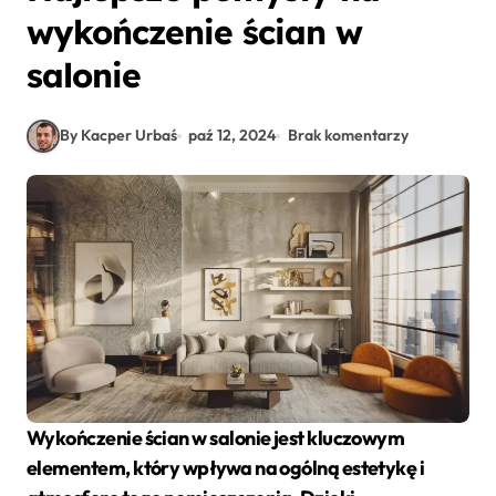
wykończenie ścian w
salonie
By Kacper Urbaś
paź 12, 2024
Brak komentarzy
Wykończenie ścian w salonie jest kluczowym
elementem, który wpływa na ogólną estetykę i